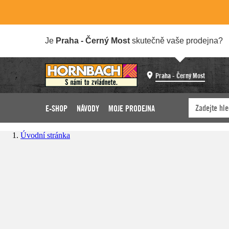
Je
Praha - Černý Most
skutečně vaše prodejna?
Praha - Černý Most
E-SHOP
NÁVODY
MOJE PRODEJNA
Úvodní stránka