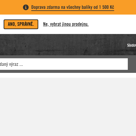
Doprava zdarma na všechny balíky od 1 500 Kč
ANO, SPRÁVNĚ.
Ne, vybrat jinou prodejnu.
Sledo