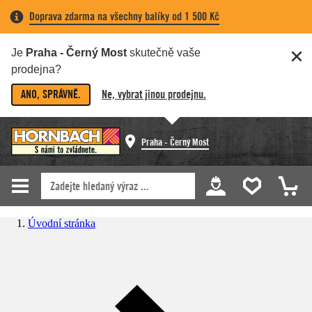
Doprava zdarma na všechny balíky od 1 500 Kč
Je
Praha - Černý Most
skutečně vaše
prodejna?
ANO, SPRÁVNĚ.
Ne, vybrat jinou prodejnu.
Praha - Černý Most
Úvodní stránka