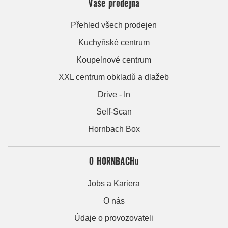
Vaše prodejna
Přehled všech prodejen
Kuchyňské centrum
Koupelnové centrum
XXL centrum obkladů a dlažeb
Drive - In
Self-Scan
Hornbach Box
O HORNBACHu
Jobs a Kariera
O nás
Údaje o provozovateli