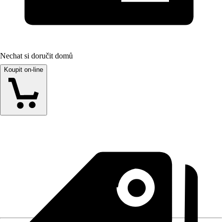
Nechat si doručit domů
Koupit on-line