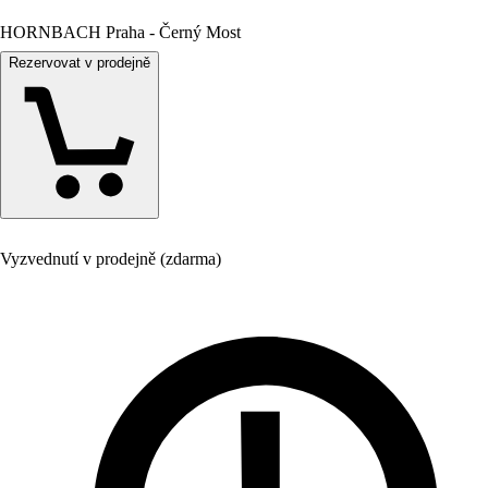
HORNBACH Praha - Černý Most
Rezervovat v prodejně
Vyzvednutí v prodejně (zdarma)