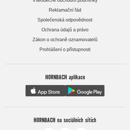
Všeobecné obchodní podmínky
Reklamační řád
Společenská odpovědnost
Ochrana údajů a právo
Zákon o ochraně oznamovatelů
Prohlášení o přístupnosti
HORNBACH aplikace
HORNBACH na sociálních sítích