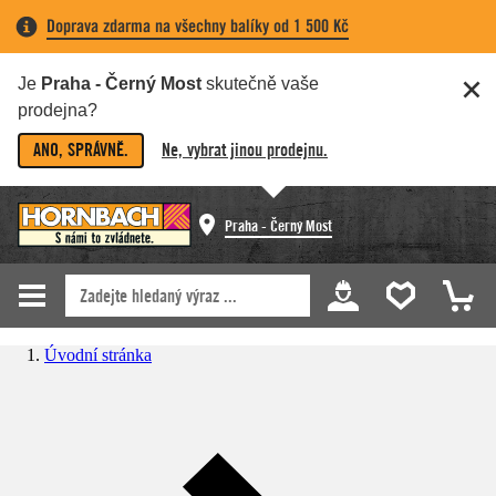
Doprava zdarma na všechny balíky od 1 500 Kč
Je
Praha - Černý Most
skutečně vaše
prodejna?
ANO, SPRÁVNĚ.
Ne, vybrat jinou prodejnu.
Praha - Černý Most
Úvodní stránka