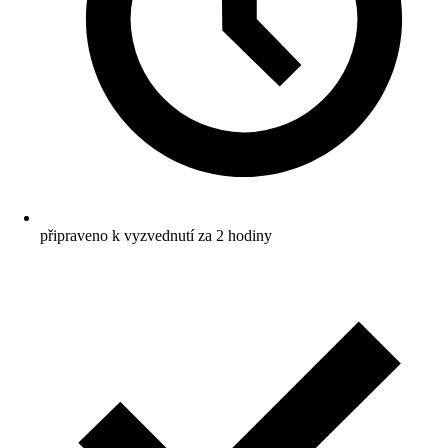
připraveno k vyzvednutí za 2 hodiny