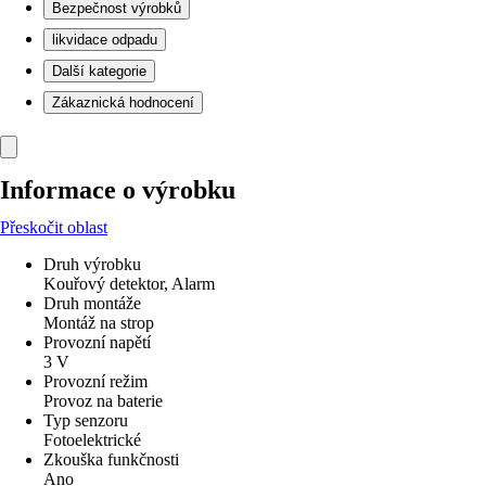
Bezpečnost výrobků
likvidace odpadu
Další kategorie
Zákaznická hodnocení
Informace o výrobku
Přeskočit oblast
Druh výrobku
Kouřový detektor, Alarm
Druh montáže
Montáž na strop
Provozní napětí
3 V
Provozní režim
Provoz na baterie
Typ senzoru
Fotoelektrické
Zkouška funkčnosti
Ano