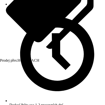
Prodej přes:
HORNBACH
Dodací lhůta cca 1-2 pracovních dní