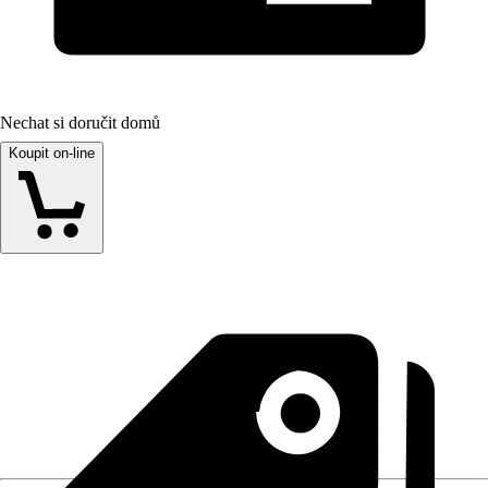
Nechat si doručit domů
Koupit on-line