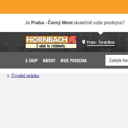
Je
Praha - Černý Most
skutečně vaše prodejna?
Praha - Černý Most
E-SHOP
NÁVODY
MOJE PRODEJNA
Úvodní stránka