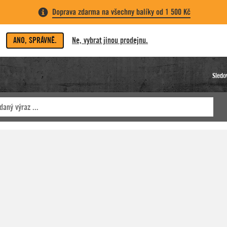
Doprava zdarma na všechny balíky od 1 500 Kč
ANO, SPRÁVNĚ.
Ne, vybrat jinou prodejnu.
Sledo