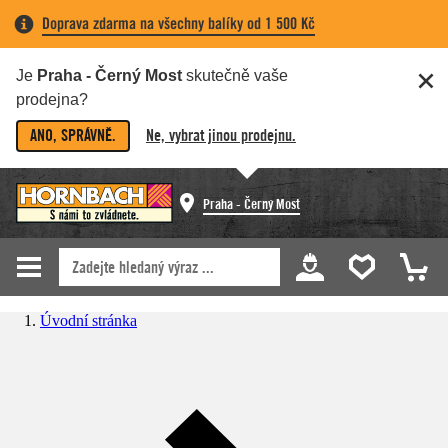
Doprava zdarma na všechny balíky od 1 500 Kč
Je
Praha - Černý Most
skutečně vaše
prodejna?
ANO, SPRÁVNĚ.
Ne, vybrat jinou prodejnu.
Praha - Černý Most
Úvodní stránka