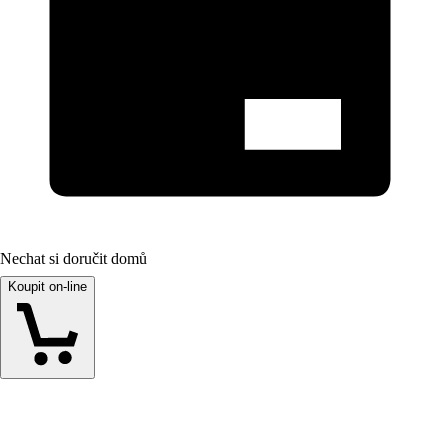
Nechat si doručit domů
Koupit on-line