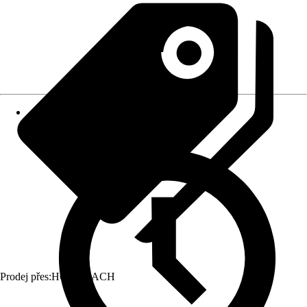
Prodej přes:
HORNBACH