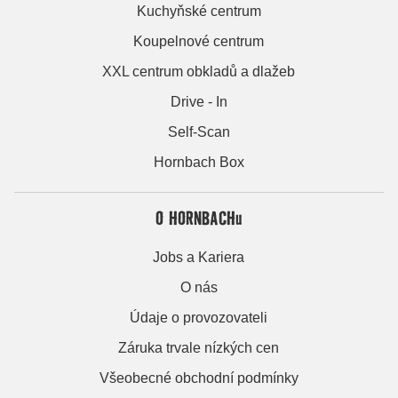
Kuchyňské centrum
Koupelnové centrum
XXL centrum obkladů a dlažeb
Drive - In
Self-Scan
Hornbach Box
O HORNBACHu
Jobs a Kariera
O nás
Údaje o provozovateli
Záruka trvale nízkých cen
Všeobecné obchodní podmínky