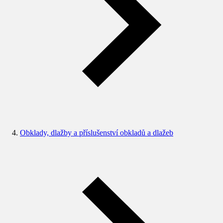
Obklady, dlažby a příslušenství obkladů a dlažeb