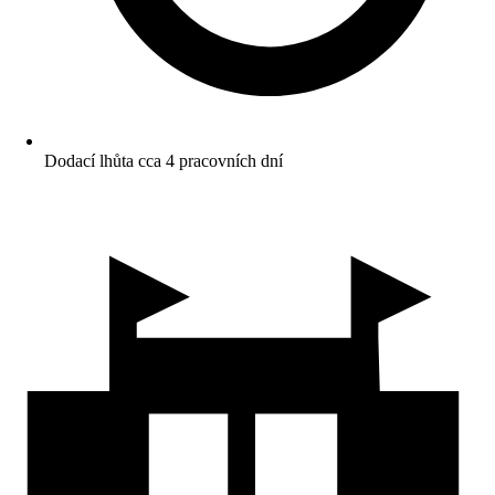
Dodací lhůta cca 4 pracovních dní