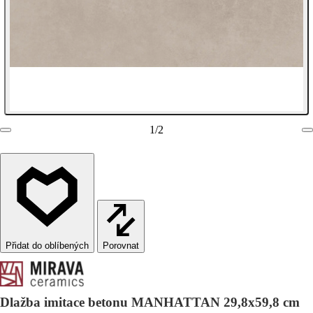
1
/
2
Porovnat
Dlažba imitace betonu MANHATTAN 29,8x59,8 cm