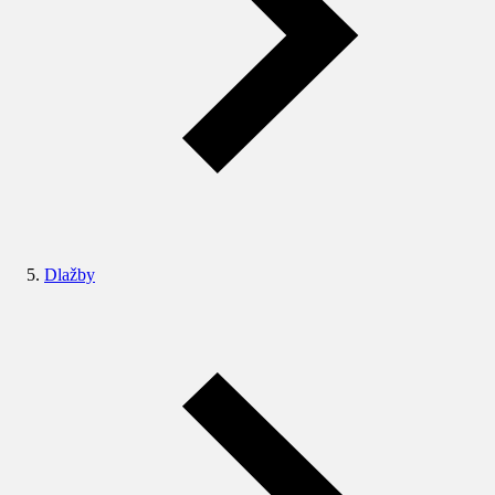
Dlažby