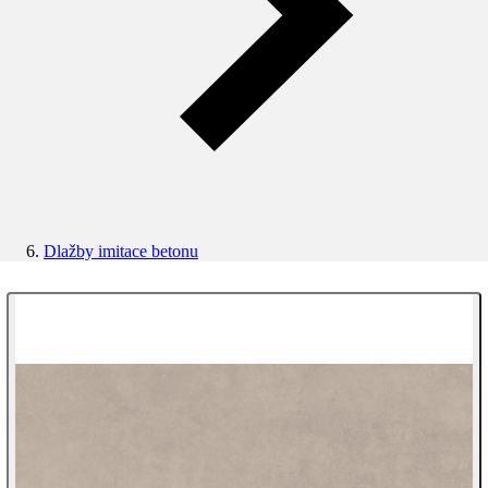
Dlažby imitace betonu