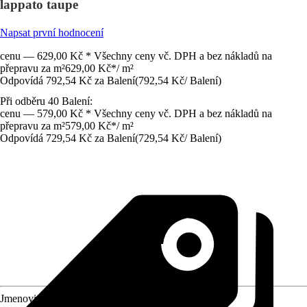
lappato taupe
Napsat první hodnocení
cenu — 629,00 Kč * Všechny ceny vč. DPH a bez nákladů na
přepravu za m²
629,00 Kč
*
/
m²
Odpovídá 792,54 Kč za Balení
(
792,54 Kč
/
Balení
)
Při odběru 40 Balení:
cenu — 579,00 Kč * Všechny ceny vč. DPH a bez nákladů na
přepravu za m²
579,00 Kč
*
/
m²
Odpovídá 729,54 Kč za Balení
(
729,54 Kč
/
Balení
)
Jmenovitý rozměr v cm