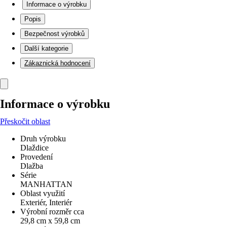
Informace o výrobku
Popis
Bezpečnost výrobků
Další kategorie
Zákaznická hodnocení
Informace o výrobku
Přeskočit oblast
Druh výrobku
Dlaždice
Provedení
Dlažba
Série
MANHATTAN
Oblast využití
Exteriér, Interiér
Výrobní rozměr cca
29,8 cm x 59,8 cm