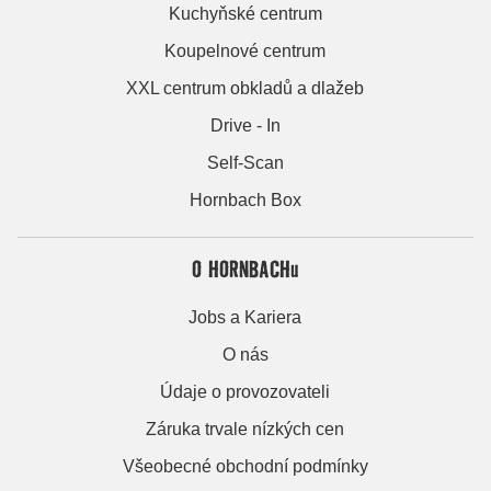
Kuchyňské centrum
Koupelnové centrum
XXL centrum obkladů a dlažeb
Drive - In
Self-Scan
Hornbach Box
O HORNBACHu
Jobs a Kariera
O nás
Údaje o provozovateli
Záruka trvale nízkých cen
Všeobecné obchodní podmínky