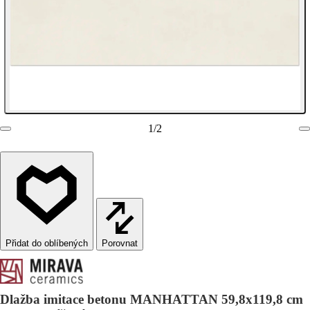
1
/
2
Porovnat
Dlažba imitace betonu MANHATTAN 59,8x119,8 cm