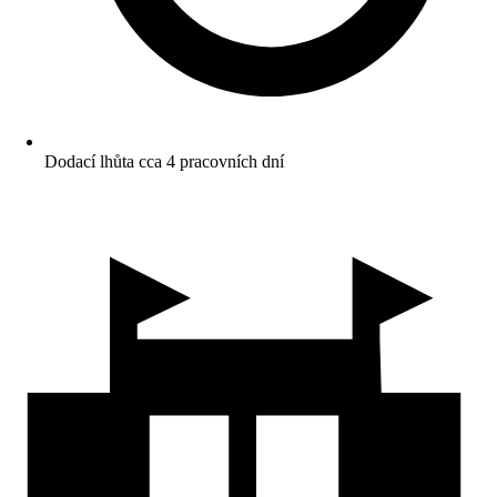
Dodací lhůta cca 4 pracovních dní