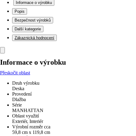
Informace o výrobku
Popis
Bezpečnost výrobků
Další kategorie
Zákaznická hodnocení
Informace o výrobku
Přeskočit oblast
Druh výrobku
Deska
Provedení
Dlažba
Série
MANHATTAN
Oblast využití
Exteriér, Interiér
Výrobní rozměr cca
59,8 cm x 119,8 cm