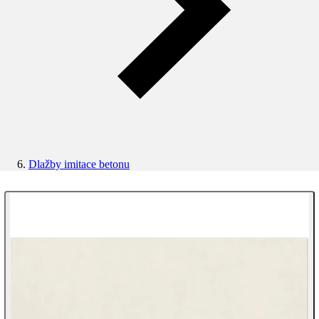
Dlažby imitace betonu