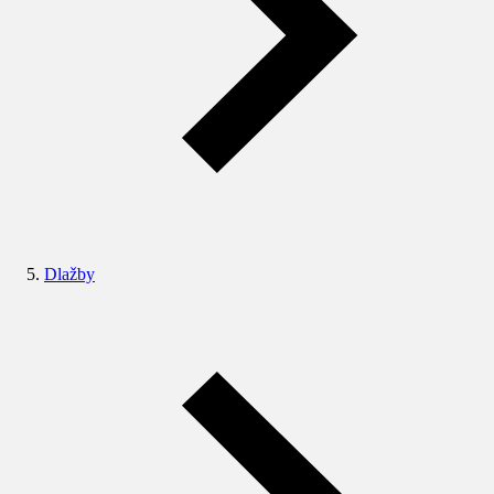
Dlažby