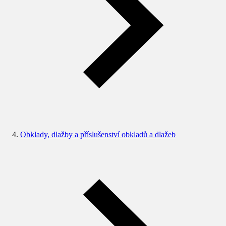
Obklady, dlažby a příslušenství obkladů a dlažeb