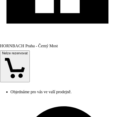
HORNBACH Praha - Černý Most
Nelze rezervovat
Objednáme pro vás ve vaší prodejně.