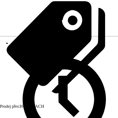
Prodej přes:
HORNBACH