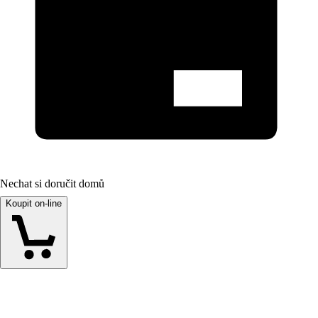
Nechat si doručit domů
Koupit on-line