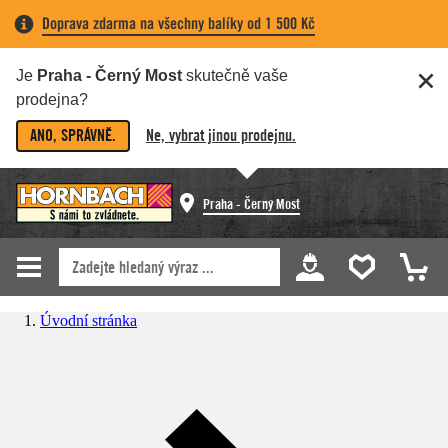
Doprava zdarma na všechny balíky od 1 500 Kč
Je
Praha - Černý Most
skutečně vaše
prodejna?
ANO, SPRÁVNĚ.
Ne, vybrat jinou prodejnu.
Praha - Černý Most
Úvodní stránka