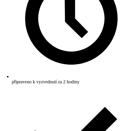
připraveno k vyzvednutí za 2 hodiny