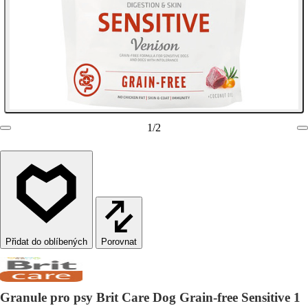
1
/
2
Porovnat
Granule pro psy Brit Care Dog Grain-free Sensitive 1