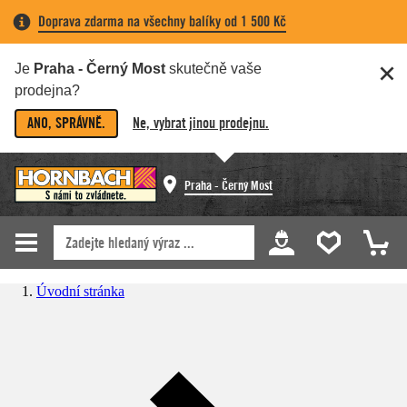
Doprava zdarma na všechny balíky od 1 500 Kč
Je
Praha - Černý Most
skutečně vaše
prodejna?
ANO, SPRÁVNĚ.
Ne, vybrat jinou prodejnu.
Praha - Černý Most
Úvodní stránka