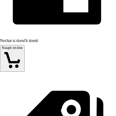
Nechat si doručit domů
Koupit on-line