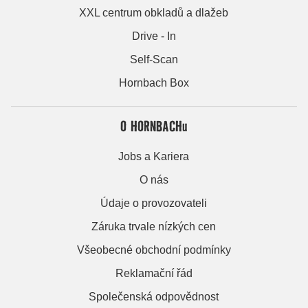
XXL centrum obkladů a dlažeb
Drive - In
Self-Scan
Hornbach Box
O HORNBACHu
Jobs a Kariera
O nás
Údaje o provozovateli
Záruka trvale nízkých cen
Všeobecné obchodní podmínky
Reklamační řád
Společenská odpovědnost