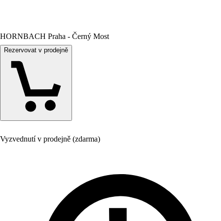
HORNBACH Praha - Černý Most
Rezervovat v prodejně
Vyzvednutí v prodejně (zdarma)