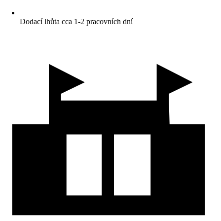
Dodací lhůta cca 1-2 pracovních dní