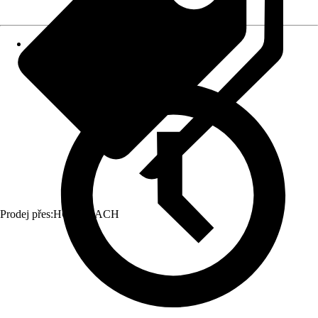
Prodej přes:
HORNBACH