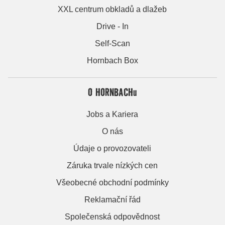
XXL centrum obkladů a dlažeb
Drive - In
Self-Scan
Hornbach Box
O HORNBACHu
Jobs a Kariera
O nás
Údaje o provozovateli
Záruka trvale nízkých cen
Všeobecné obchodní podmínky
Reklamační řád
Společenská odpovědnost