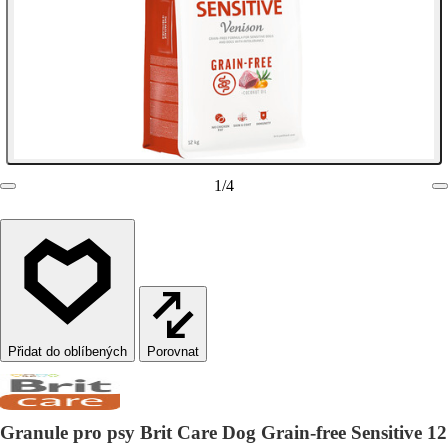
1
/
4
Porovnat
Granule pro psy Brit Care Dog Grain-free Sensitive 12