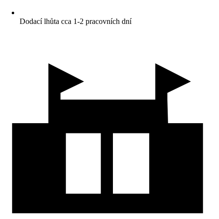
Dodací lhůta cca 1-2 pracovních dní