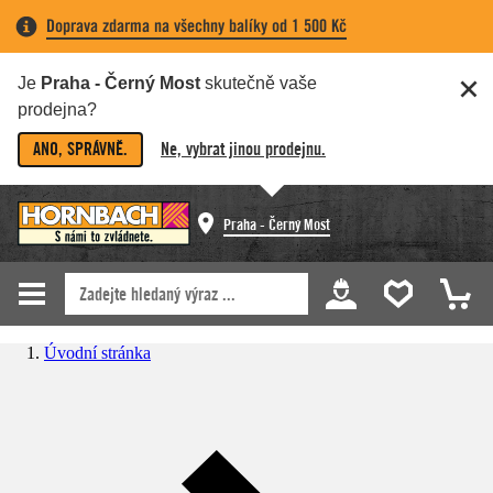
Doprava zdarma na všechny balíky od 1 500 Kč
Je
Praha - Černý Most
skutečně vaše
prodejna?
ANO, SPRÁVNĚ.
Ne, vybrat jinou prodejnu.
Praha - Černý Most
Úvodní stránka