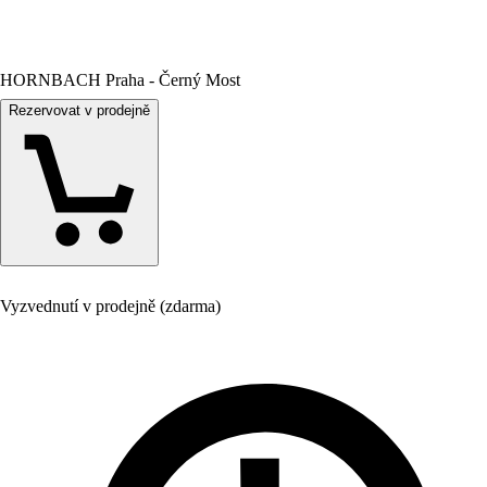
HORNBACH Praha - Černý Most
Rezervovat v prodejně
Vyzvednutí v prodejně (zdarma)