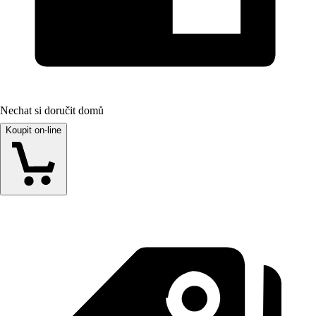
Nechat si doručit domů
Koupit on-line