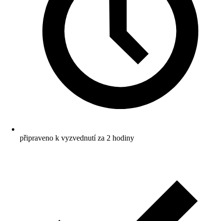
připraveno k vyzvednutí za 2 hodiny