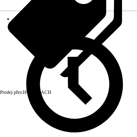
Prodej přes:
HORNBACH