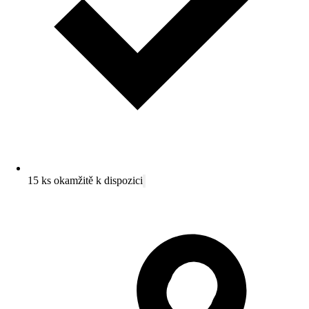
15 ks okamžitě k dispozici