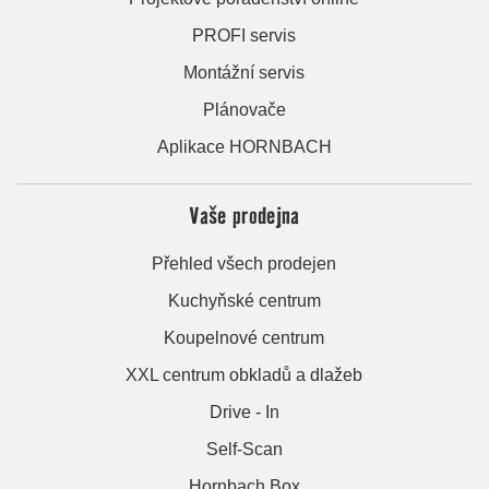
PROFI servis
Montážní servis
Plánovače
Aplikace HORNBACH
Vaše prodejna
Přehled všech prodejen
Kuchyňské centrum
Koupelnové centrum
XXL centrum obkladů a dlažeb
Drive - In
Self-Scan
Hornbach Box