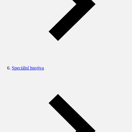
Speciální hnojiva