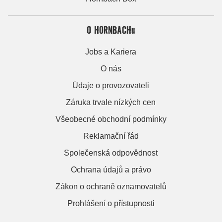
O HORNBACHu
Jobs a Kariera
O nás
Údaje o provozovateli
Záruka trvale nízkých cen
Všeobecné obchodní podmínky
Reklamační řád
Společenská odpovědnost
Ochrana údajů a právo
Zákon o ochraně oznamovatelů
Prohlášení o přístupnosti