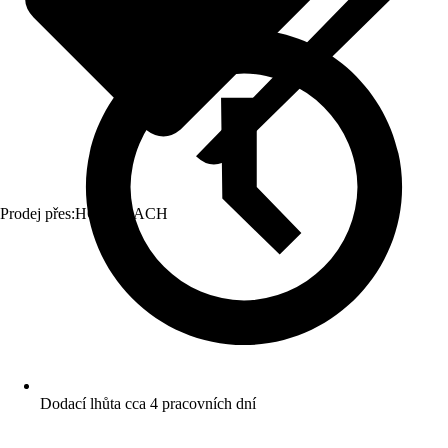
Prodej přes:
HORNBACH
Dodací lhůta cca 4 pracovních dní