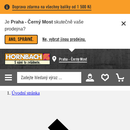
Doprava zdarma na všechny balíky od 1 500 Kč
Je
Praha - Černý Most
skutečně vaše
prodejna?
ANO, SPRÁVNĚ.
Ne, vybrat jinou prodejnu.
Praha - Černý Most
Úvodní stránka