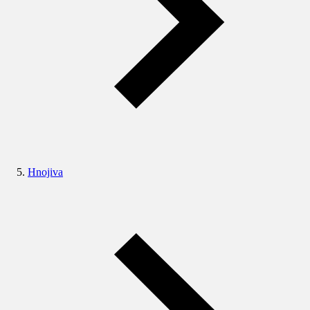
Hnojiva