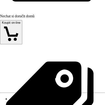
Nechat si doručit domů
Koupit on-line