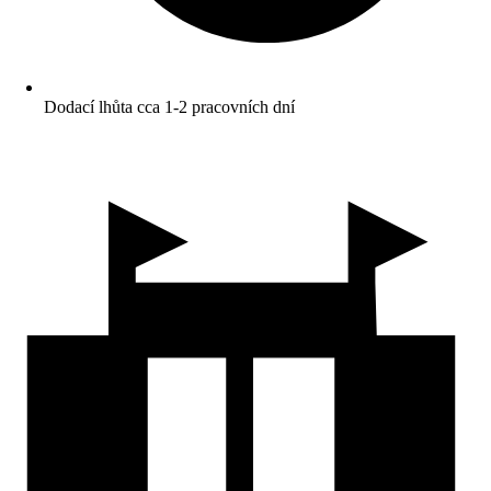
Dodací lhůta cca 1-2 pracovních dní