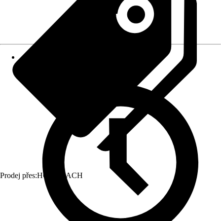
Prodej přes:
HORNBACH