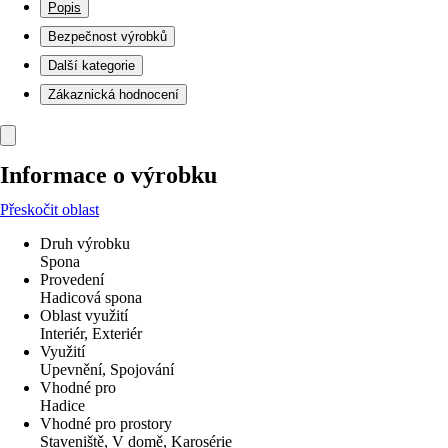
Popis
Bezpečnost výrobků
Další kategorie
Zákaznická hodnocení
Informace o výrobku
Přeskočit oblast
Druh výrobku
Spona
Provedení
Hadicová spona
Oblast využití
Interiér, Exteriér
Využití
Upevnění, Spojování
Vhodné pro
Hadice
Vhodné pro prostory
Staveniště, V domě, Karosérie