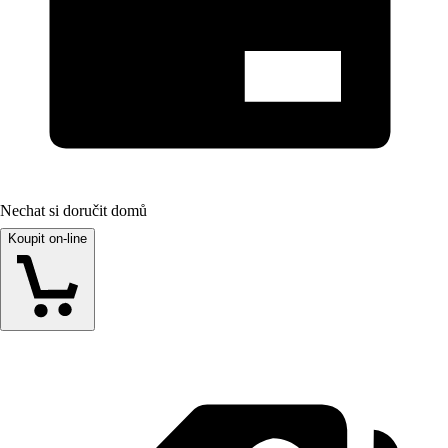
Nechat si doručit domů
Koupit on-line