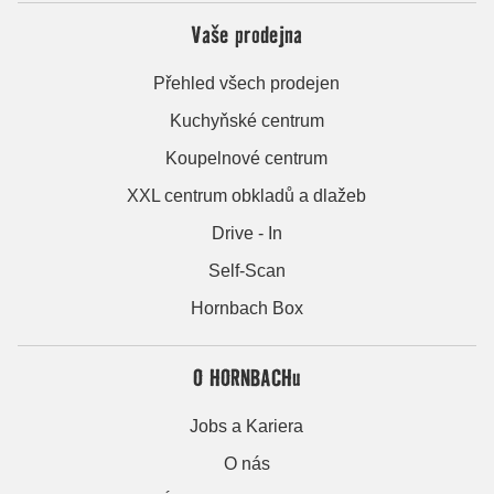
Vaše prodejna
Přehled všech prodejen
Kuchyňské centrum
Koupelnové centrum
XXL centrum obkladů a dlažeb
Drive - In
Self-Scan
Hornbach Box
O HORNBACHu
Jobs a Kariera
O nás