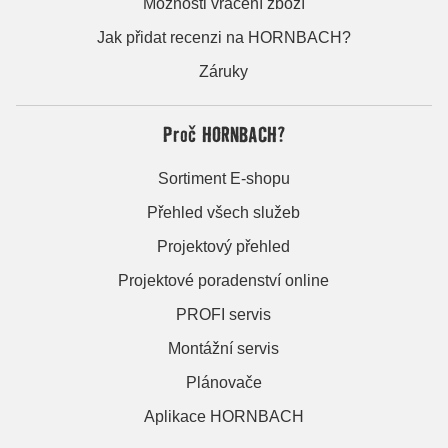
Možnosti vrácení zboží
Jak přidat recenzi na HORNBACH?
Záruky
Proč HORNBACH?
Sortiment E-shopu
Přehled všech služeb
Projektový přehled
Projektové poradenství online
PROFI servis
Montážní servis
Plánovače
Aplikace HORNBACH