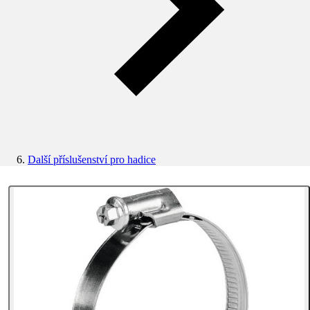
Další příslušenství pro hadice