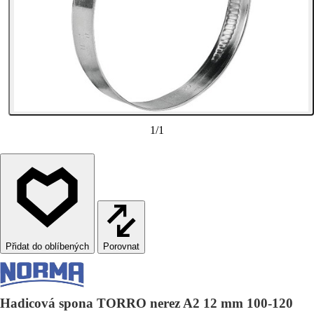
1
/
1
Porovnat
Hadicová spona TORRO nerez A2 12 mm 100-120