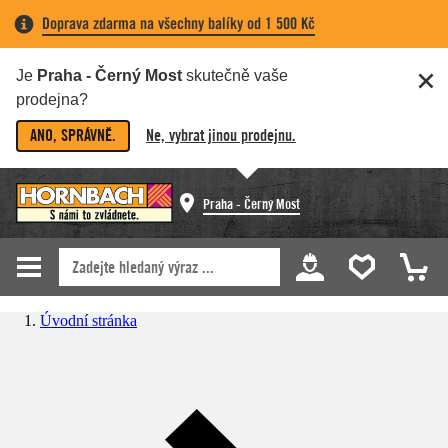
Doprava zdarma na všechny balíky od 1 500 Kč
Je
Praha - Černý Most
skutečně vaše
prodejna?
ANO, SPRÁVNĚ.
Ne, vybrat jinou prodejnu.
Praha - Černý Most
Úvodní stránka