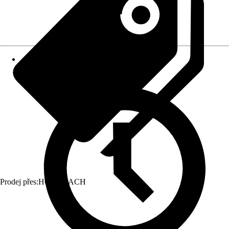
Prodej přes:
HORNBACH