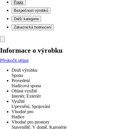
Popis
Bezpečnost výrobků
Další kategorie
Zákaznická hodnocení
Informace o výrobku
Přeskočit oblast
Druh výrobku
Spona
Provedení
Hadicová spona
Oblast využití
Interiér, Exteriér
Využití
Upevnění, Spojování
Vhodné pro
Hadice
Vhodné pro prostory
Staveniště, V domě, Karosérie