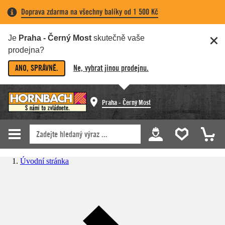
Doprava zdarma na všechny balíky od 1 500 Kč
Je
Praha - Černý Most
skutečně vaše
prodejna?
ANO, SPRÁVNĚ.
Ne, vybrat jinou prodejnu.
Praha - Černý Most
Úvodní stránka