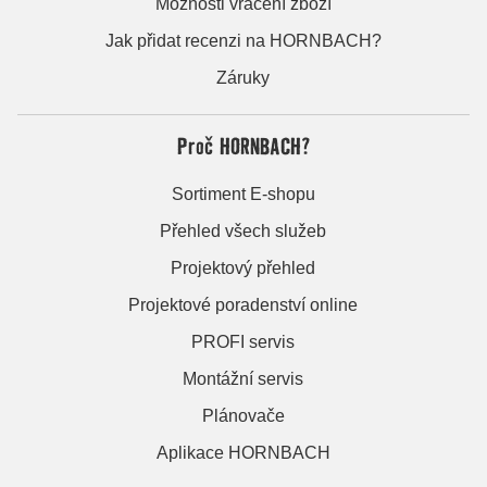
Možnosti vrácení zboží
Jak přidat recenzi na HORNBACH?
Záruky
Proč HORNBACH?
Sortiment E-shopu
Přehled všech služeb
Projektový přehled
Projektové poradenství online
PROFI servis
Montážní servis
Plánovače
Aplikace HORNBACH