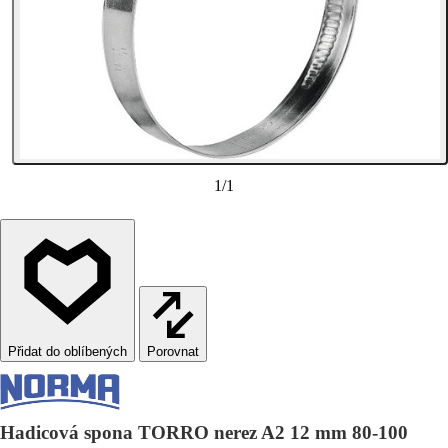
1
/
1
Porovnat
Hadicová spona TORRO nerez A2 12 mm 80-100