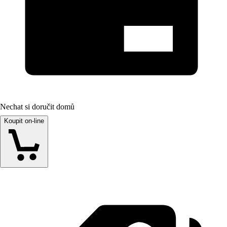
Nechat si doručit domů
Koupit on-line