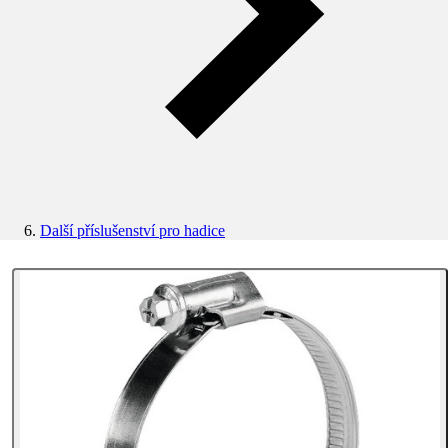
Další příslušenství pro hadice