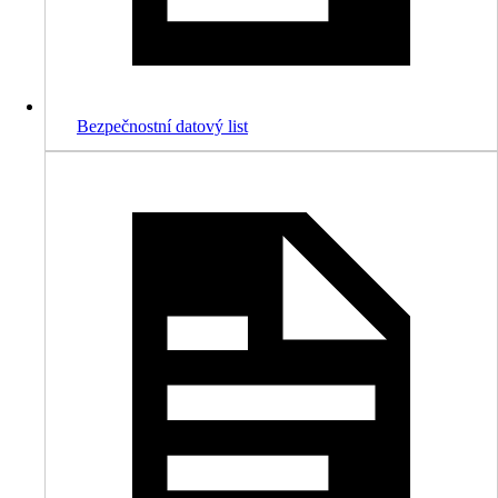
Bezpečnostní datový list