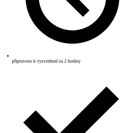
připraveno k vyzvednutí za 2 hodiny