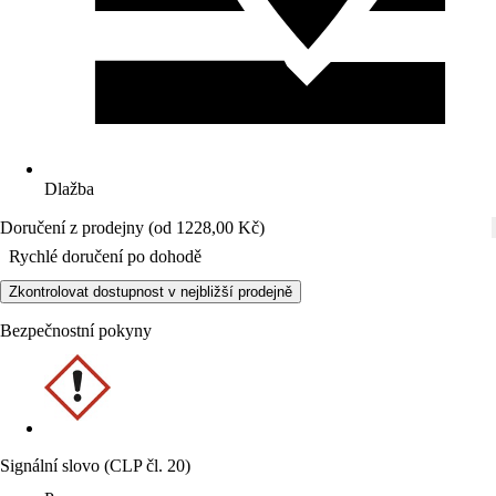
Dlažba
Doručení z prodejny (od 1228,00 Kč)
Rychlé doručení po dohodě
Zkontrolovat dostupnost v nejbližší prodejně
Bezpečnostní pokyny
Signální slovo (CLP čl. 20)