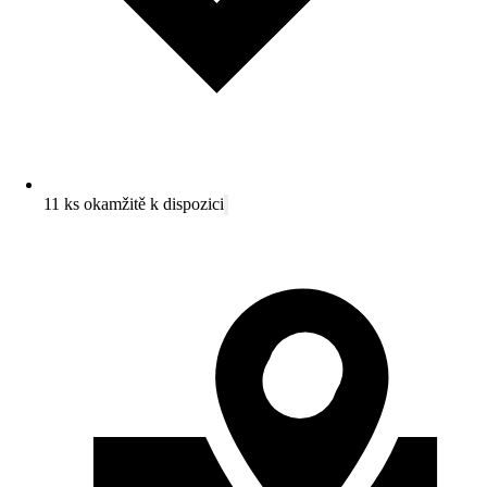
11 ks okamžitě k dispozici