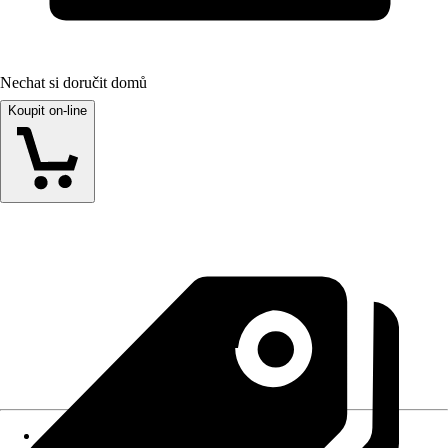
Nechat si doručit domů
Koupit on-line