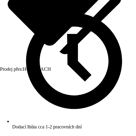
Prodej přes:
HORNBACH
Dodací lhůta cca 1-2 pracovních dní