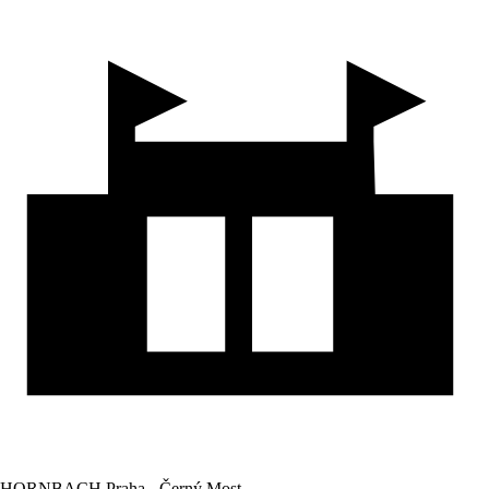
HORNBACH Praha - Černý Most