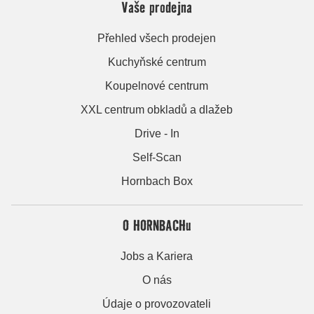
Vaše prodejna
Přehled všech prodejen
Kuchyňské centrum
Koupelnové centrum
XXL centrum obkladů a dlažeb
Drive - In
Self-Scan
Hornbach Box
O HORNBACHu
Jobs a Kariera
O nás
Údaje o provozovateli