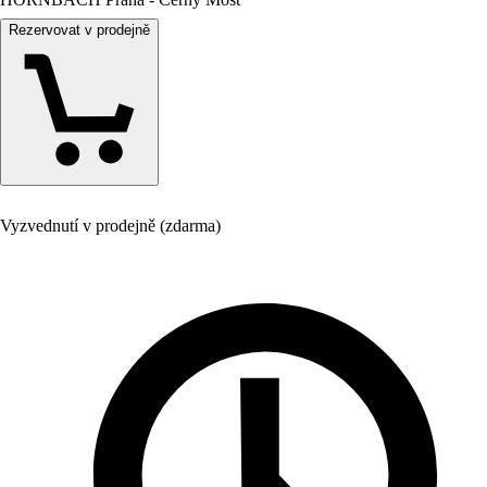
Rezervovat v prodejně
Vyzvednutí v prodejně (zdarma)