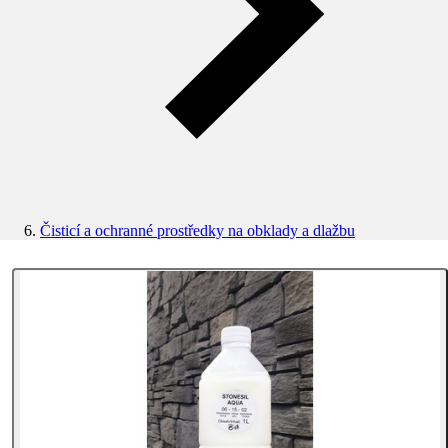
Čisticí a ochranné prostředky na obklady a dlažbu