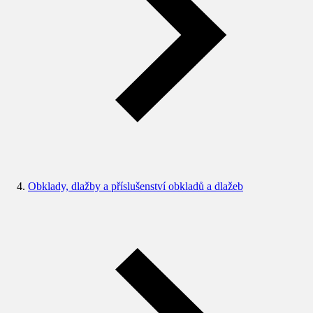
Obklady, dlažby a příslušenství obkladů a dlažeb