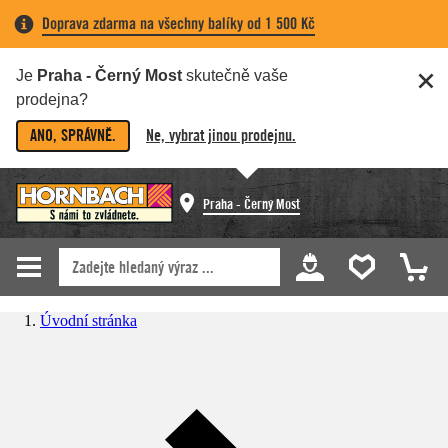
Doprava zdarma na všechny balíky od 1 500 Kč
Je
Praha - Černý Most
skutečně vaše
prodejna?
ANO, SPRÁVNĚ.
Ne, vybrat jinou prodejnu.
Praha - Černý Most
Úvodní stránka