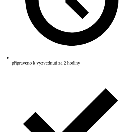
připraveno k vyzvednutí za 2 hodiny