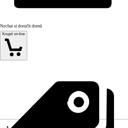
Nechat si doručit domů
Koupit on-line