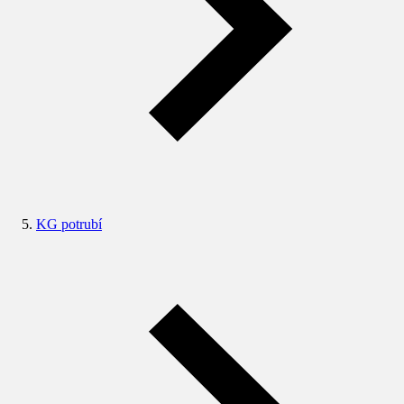
KG potrubí