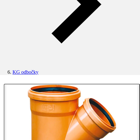
KG odbočky