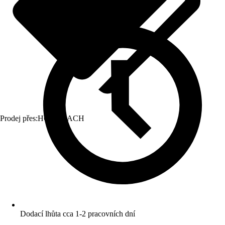
Prodej přes:
HORNBACH
Dodací lhůta cca 1-2 pracovních dní