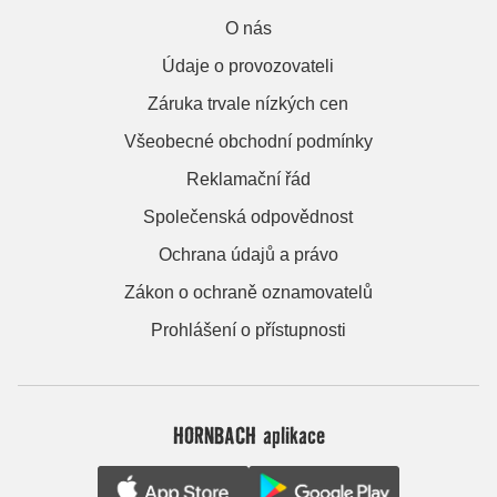
O nás
Údaje o provozovateli
Záruka trvale nízkých cen
Všeobecné obchodní podmínky
Reklamační řád
Společenská odpovědnost
Ochrana údajů a právo
Zákon o ochraně oznamovatelů
Prohlášení o přístupnosti
HORNBACH aplikace