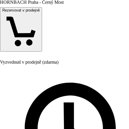
HORNBACH Praha - Černý Most
Rezervovat v prodejně
Vyzvednutí v prodejně (zdarma)