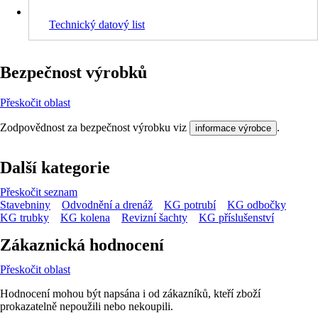
Technický datový list
Bezpečnost výrobků
Přeskočit oblast
Zodpovědnost za bezpečnost výrobku viz
.
informace výrobce
Další kategorie
Přeskočit seznam
Stavebniny
Odvodnění a drenáž
KG potrubí
KG odbočky
KG trubky
KG kolena
Revizní šachty
KG příslušenství
Zákaznická hodnocení
Přeskočit oblast
Hodnocení mohou být napsána i od zákazníků, kteří zboží
prokazatelně nepoužili nebo nekoupili.