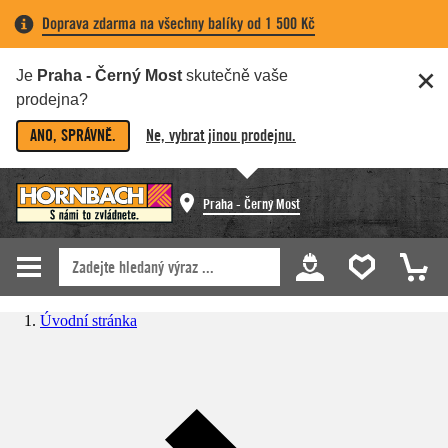
Doprava zdarma na všechny balíky od 1 500 Kč
Je
Praha - Černý Most
skutečně vaše
prodejna?
ANO, SPRÁVNĚ.
Ne, vybrat jinou prodejnu.
Praha - Černý Most
Úvodní stránka