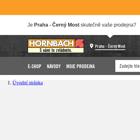
Je
Praha - Černý Most
skutečně vaše prodejna?
Praha - Černý Most
E-SHOP
NÁVODY
MOJE PRODEJNA
Úvodní stránka