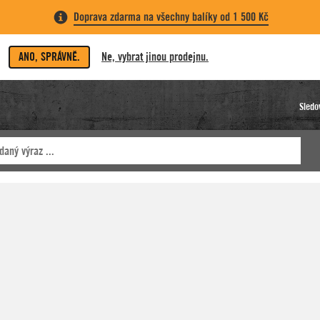
Doprava zdarma na všechny balíky od 1 500 Kč
ANO, SPRÁVNĚ.
Ne, vybrat jinou prodejnu.
Sledo