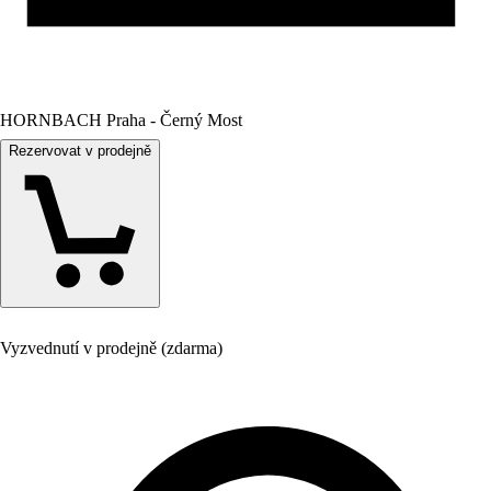
HORNBACH Praha - Černý Most
Rezervovat v prodejně
Vyzvednutí v prodejně (zdarma)