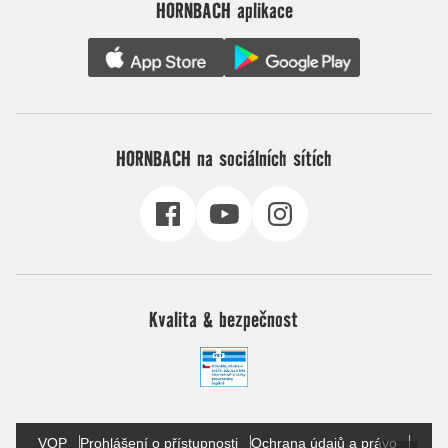
HORNBACH aplikace
HORNBACH na sociálních sítích
Kvalita & bezpečnost
VOP
Prohlášení o přístupnosti
Ochrana údajů a právo