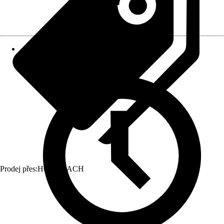
Prodej přes:
HORNBACH