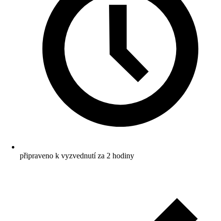
připraveno k vyzvednutí za 2 hodiny