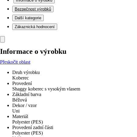
Informace o výrobku
Bezpečnost výrobků
Další kategorie
Zákaznická hodnocení
Informace o výrobku
Přeskočit oblast
Druh výrobku
Koberec
Provedení
Shaggy koberec s vysokým vlasem
Základní barva
Béžová
Dekor / vzor
Uni
Materiál
Polyester (PES)
Provedení zadní části
Polyester (PES)