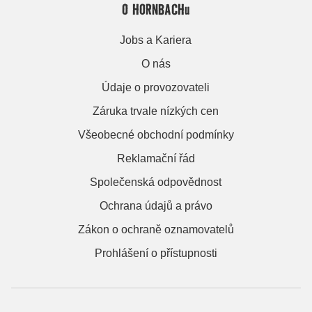
O HORNBACHu
Jobs a Kariera
O nás
Údaje o provozovateli
Záruka trvale nízkých cen
Všeobecné obchodní podmínky
Reklamační řád
Společenská odpovědnost
Ochrana údajů a právo
Zákon o ochraně oznamovatelů
Prohlášení o přístupnosti