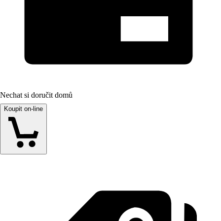
Nechat si doručit domů
Koupit on-line