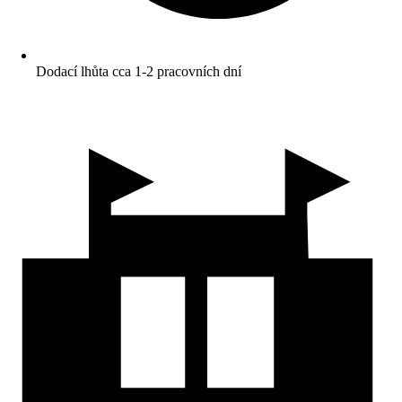
Dodací lhůta cca 1-2 pracovních dní