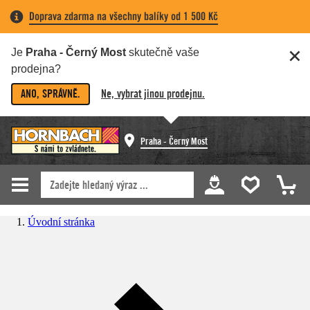
Doprava zdarma na všechny balíky od 1 500 Kč
Je
Praha - Černý Most
skutečně vaše
prodejna?
ANO, SPRÁVNĚ.
Ne, vybrat jinou prodejnu.
Praha - Černý Most
Úvodní stránka