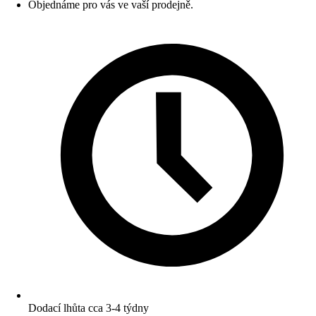
Objednáme pro vás ve vaší prodejně.
Dodací lhůta cca 3-4 týdny