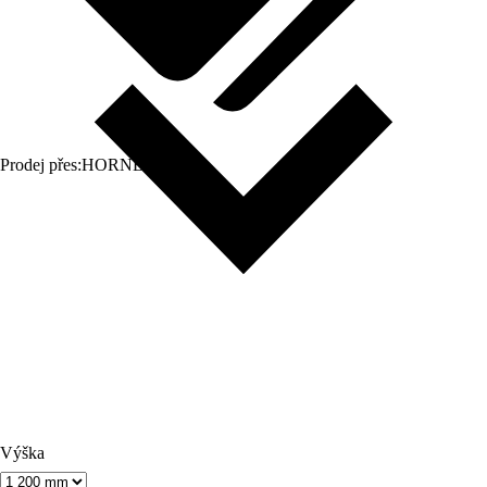
Prodej přes:
HORNBACH
Výška