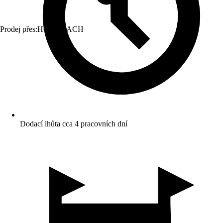
Prodej přes:
HORNBACH
Dodací lhůta cca 4 pracovních dní