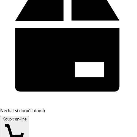
Nechat si doručit domů
Koupit on-line