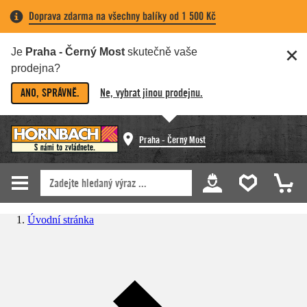
Doprava zdarma na všechny balíky od 1 500 Kč
Je
Praha - Černý Most
skutečně vaše
prodejna?
ANO, SPRÁVNĚ.
Ne, vybrat jinou prodejnu.
Praha - Černý Most
Úvodní stránka