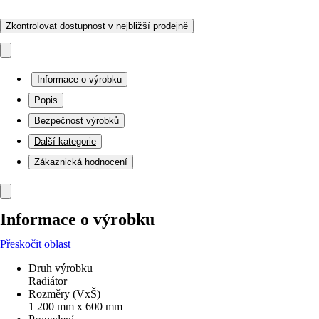
Zkontrolovat dostupnost v nejbližší prodejně
Informace o výrobku
Popis
Bezpečnost výrobků
Další kategorie
Zákaznická hodnocení
Informace o výrobku
Přeskočit oblast
Druh výrobku
Radiátor
Rozměry (VxŠ)
1 200 mm x 600 mm