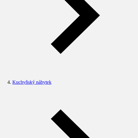
Kuchyňský nábytek