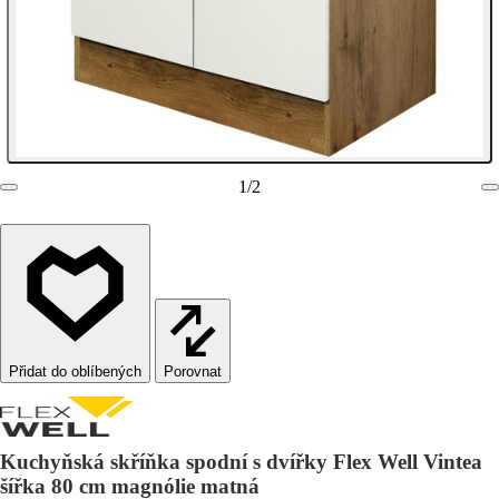
1
/
2
Porovnat
Kuchyňská skříňka spodní s dvířky Flex Well Vintea
šířka 80 cm magnólie matná