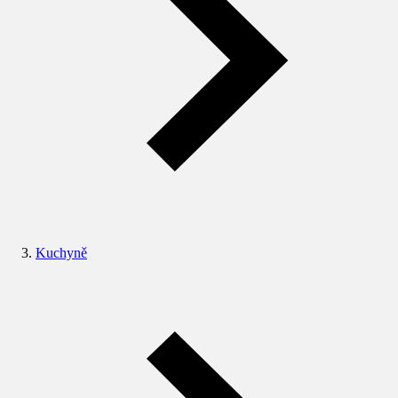
Kuchyně