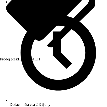
Prodej přes:
HORNBACH
Dodací lhůta cca 2-3 týdny