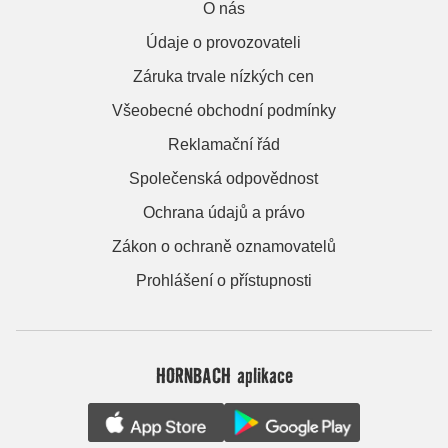
O nás
Údaje o provozovateli
Záruka trvale nízkých cen
Všeobecné obchodní podmínky
Reklamační řád
Společenská odpovědnost
Ochrana údajů a právo
Zákon o ochraně oznamovatelů
Prohlášení o přístupnosti
HORNBACH aplikace