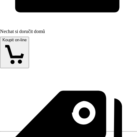
Nechat si doručit domů
Koupit on-line