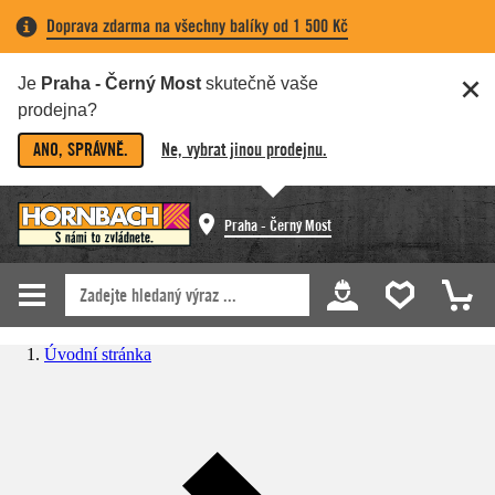
Doprava zdarma na všechny balíky od 1 500 Kč
Je
Praha - Černý Most
skutečně vaše
prodejna?
ANO, SPRÁVNĚ.
Ne, vybrat jinou prodejnu.
Praha - Černý Most
Úvodní stránka