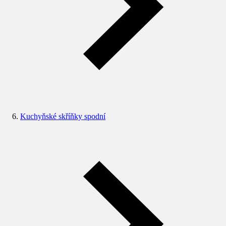
Kuchyňské skříňky spodní