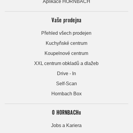
Aplikace HORNBACH
Vaše prodejna
Přehled všech prodejen
Kuchyňské centrum
Koupelnové centrum
XXL centrum obkladů a dlažeb
Drive - In
Self-Scan
Hornbach Box
O HORNBACHu
Jobs a Kariera