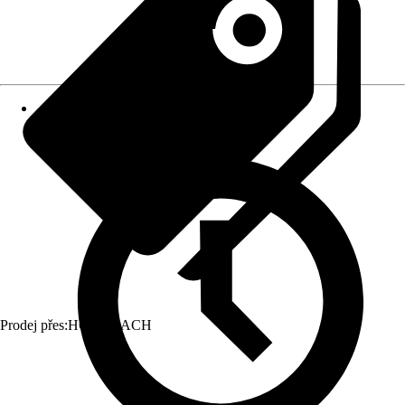
Prodej přes:
HORNBACH