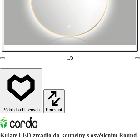
1
/
3
Porovnat
Kulaté LED zrcadlo do koupelny s osvětlením Round