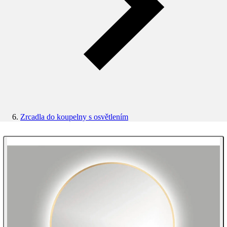
Zrcadla do koupelny s osvětlením