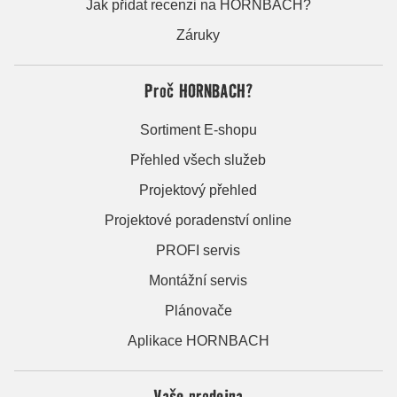
Jak přidat recenzi na HORNBACH?
Záruky
Proč HORNBACH?
Sortiment E-shopu
Přehled všech služeb
Projektový přehled
Projektové poradenství online
PROFI servis
Montážní servis
Plánovače
Aplikace HORNBACH
Vaše prodejna