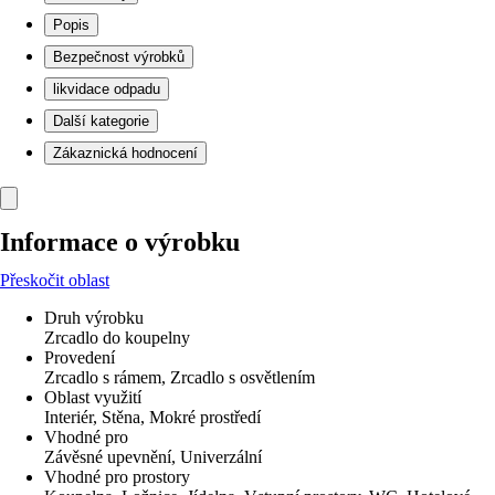
Popis
Bezpečnost výrobků
likvidace odpadu
Další kategorie
Zákaznická hodnocení
Informace o výrobku
Přeskočit oblast
Druh výrobku
Zrcadlo do koupelny
Provedení
Zrcadlo s rámem, Zrcadlo s osvětlením
Oblast využití
Interiér, Stěna, Mokré prostředí
Vhodné pro
Závěsné upevnění, Univerzální
Vhodné pro prostory