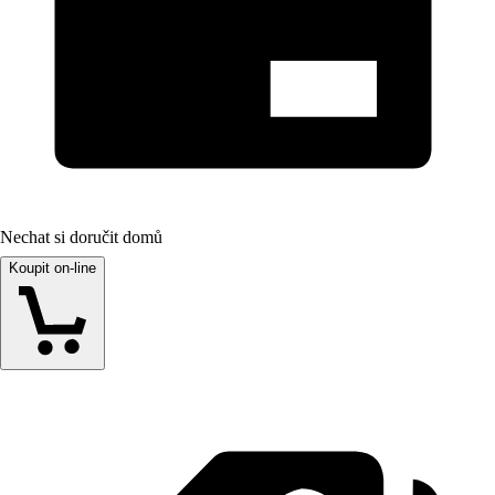
Nechat si doručit domů
Koupit on-line