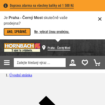
Doprava zdarma na všechny balíky od 1 500 Kč
Je
Praha - Černý Most
skutečně vaše
prodejna?
ANO, SPRÁVNĚ.
Ne, vybrat jinou prodejnu.
Praha - Černý Most
Úvodní stránka