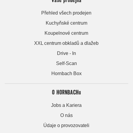
Přehled všech prodejen
Kuchyňské centrum
Koupelnové centrum
XXL centrum obkladů a dlažeb
Drive - In
Self-Scan
Hornbach Box
O HORNBACHu
Jobs a Kariera
O nás
Údaje o provozovateli