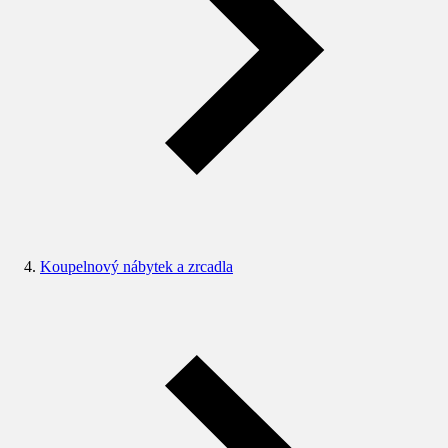
Koupelnový nábytek a zrcadla