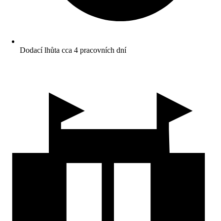
Dodací lhůta cca 4 pracovních dní