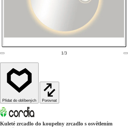
1
/
3
Porovnat
Kuleté zrcadlo do koupelny zrcadlo s osvětlením