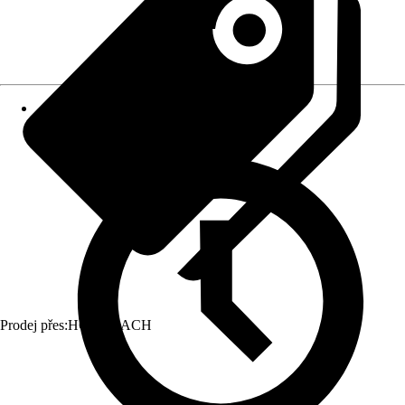
Prodej přes:
HORNBACH