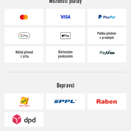
Možnosti platby
Dopravci