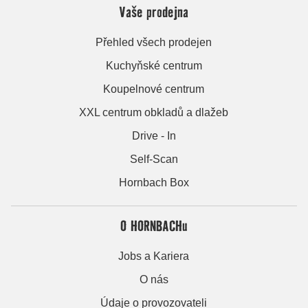
Vaše prodejna
Přehled všech prodejen
Kuchyňské centrum
Koupelnové centrum
XXL centrum obkladů a dlažeb
Drive - In
Self-Scan
Hornbach Box
O HORNBACHu
Jobs a Kariera
O nás
Údaje o provozovateli