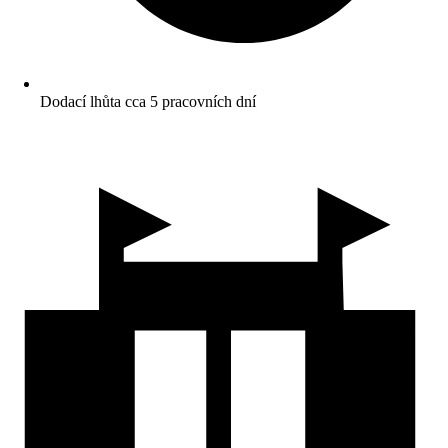
Dodací lhůta cca 5 pracovních dní