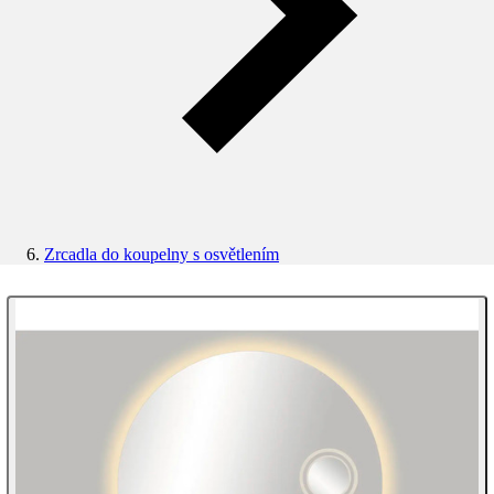
Zrcadla do koupelny s osvětlením