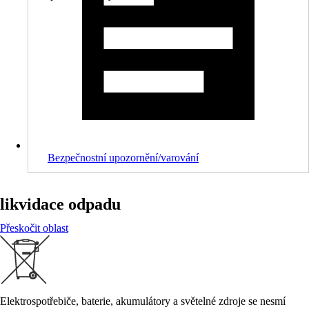
Bezpečnostní upozornění/varování
likvidace odpadu
Přeskočit oblast
Elektrospotřebiče, baterie, akumulátory a světelné zdroje se nesmí