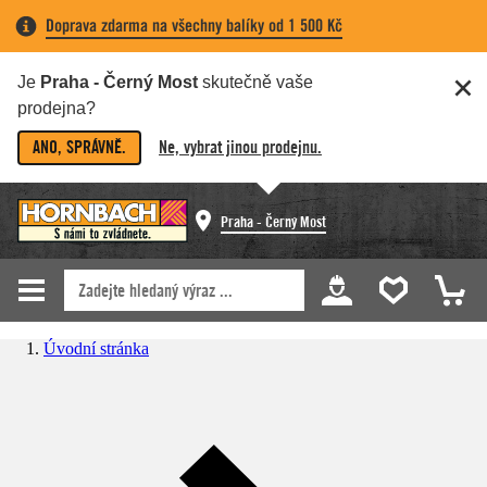
Doprava zdarma na všechny balíky od 1 500 Kč
Je
Praha - Černý Most
skutečně vaše
prodejna?
ANO, SPRÁVNĚ.
Ne, vybrat jinou prodejnu.
Praha - Černý Most
Úvodní stránka