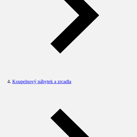
Koupelnový nábytek a zrcadla