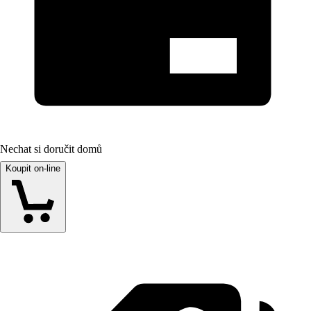
Nechat si doručit domů
Koupit on-line