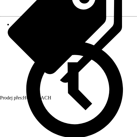
Prodej přes:
HORNBACH