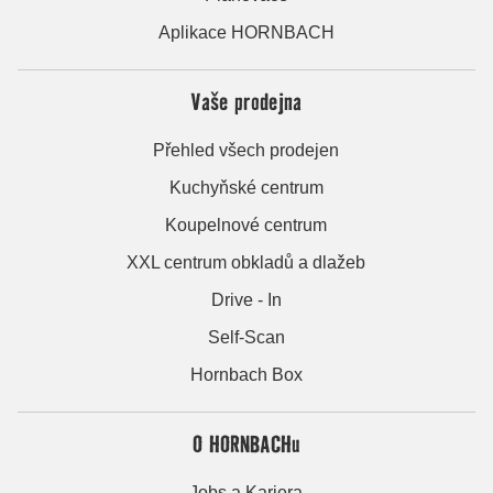
Aplikace HORNBACH
Vaše prodejna
Přehled všech prodejen
Kuchyňské centrum
Koupelnové centrum
XXL centrum obkladů a dlažeb
Drive - In
Self-Scan
Hornbach Box
O HORNBACHu
Jobs a Kariera