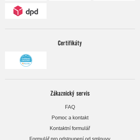
Certifikáty
Zákaznický servis
FAQ
Pomoc a kontakt
Kontaktní formulář
Formulář pro odstoupení od smlouvy