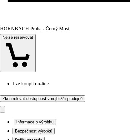
HORNBACH Praha - Černý Most
Nelze rezervovat
Lze koupit on-line
Zkontrolovat dostupnost v nejbližší prodejně
Informace o výrobku
Bezpečnost výrobků