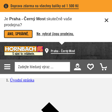
Doprava zdarma na všechny balíky od 1 500 Kč
Je
Praha - Černý Most
skutečně vaše
prodejna?
ANO, SPRÁVNĚ.
Ne, vybrat jinou prodejnu.
Praha - Černý Most
Úvodní stránka