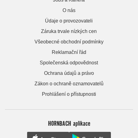
O nás
Údaje o provozovateli
Záruka trvale nízkých cen
Všeobecné obchodní podmínky
Reklamační řád
Společenská odpovědnost
Ochrana údajů a právo
Zákon o ochraně oznamovatelů
Prohlášení o přístupnosti
HORNBACH aplikace