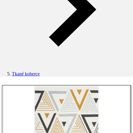
Tkané koberce