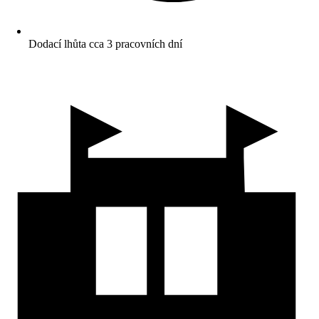
Dodací lhůta cca 3 pracovních dní