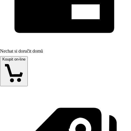
Nechat si doručit domů
Koupit on-line