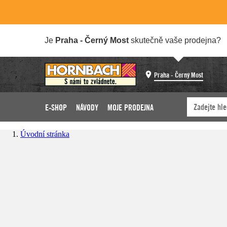
Je
Praha - Černý Most
skutečně vaše prodejna?
Praha - Černý Most
E-SHOP
NÁVODY
MOJE PRODEJNA
Úvodní stránka