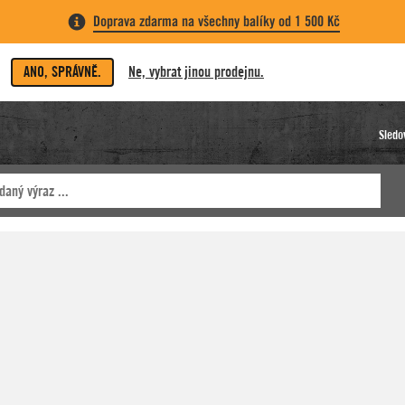
Doprava zdarma na všechny balíky od 1 500 Kč
ANO, SPRÁVNĚ.
Ne, vybrat jinou prodejnu.
Sledo