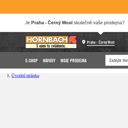
Je
Praha - Černý Most
skutečně vaše prodejna?
Praha - Černý Most
E-SHOP
NÁVODY
MOJE PRODEJNA
Úvodní stránka