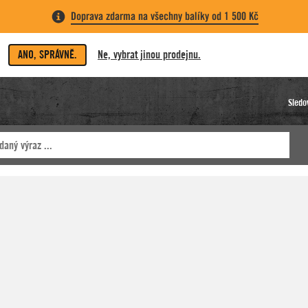
Doprava zdarma na všechny balíky od 1 500 Kč
ANO, SPRÁVNĚ.
Ne, vybrat jinou prodejnu.
Sledo