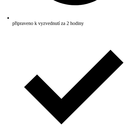
připraveno k vyzvednutí za 2 hodiny