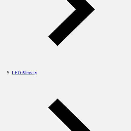
LED žárovky