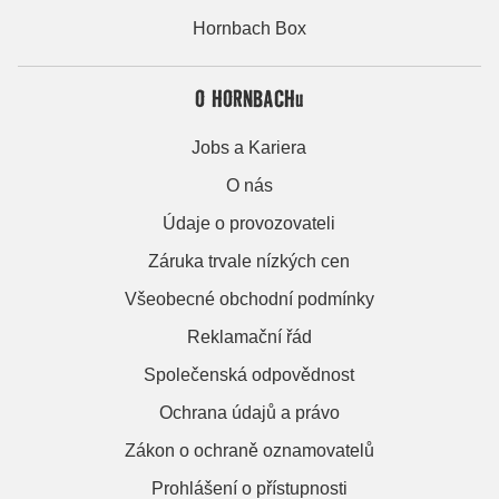
Hornbach Box
O HORNBACHu
Jobs a Kariera
O nás
Údaje o provozovateli
Záruka trvale nízkých cen
Všeobecné obchodní podmínky
Reklamační řád
Společenská odpovědnost
Ochrana údajů a právo
Zákon o ochraně oznamovatelů
Prohlášení o přístupnosti