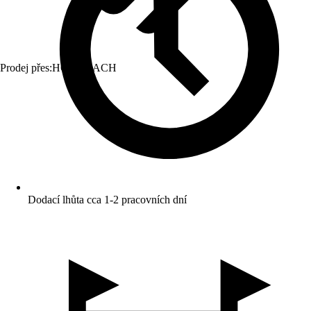
Prodej přes:
HORNBACH
Dodací lhůta cca 1-2 pracovních dní