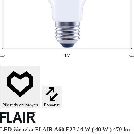
1
/
7
Porovnat
LED žárovka FLAIR A60 E27 / 4 W ( 40 W ) 470 lm