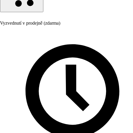
Vyzvednutí v prodejně (zdarma)