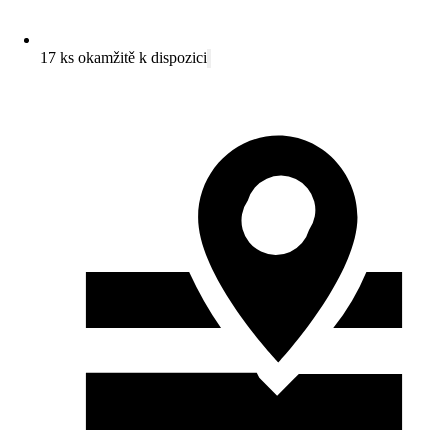
17 ks okamžitě k dispozici