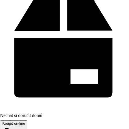
Nechat si doručit domů
Koupit on-line