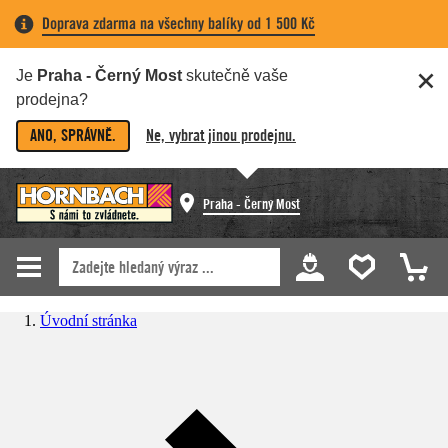
Doprava zdarma na všechny balíky od 1 500 Kč
Je
Praha - Černý Most
skutečně vaše
prodejna?
ANO, SPRÁVNĚ.
Ne, vybrat jinou prodejnu.
Praha - Černý Most
Úvodní stránka