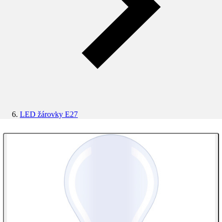
LED žárovky E27