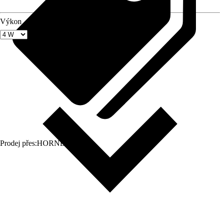
Výkon
Prodej přes:
HORNBACH