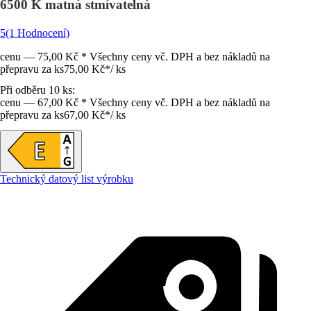
6500 K matná stmívatelná
5
(1 Hodnocení)
cenu — 75,00 Kč * Všechny ceny vč. DPH a bez nákladů na
přepravu za ks
75,00 Kč
*
/
ks
Při odběru 10 ks:
cenu — 67,00 Kč * Všechny ceny vč. DPH a bez nákladů na
přepravu za ks
67,00 Kč
*
/
ks
Technický datový list výrobku