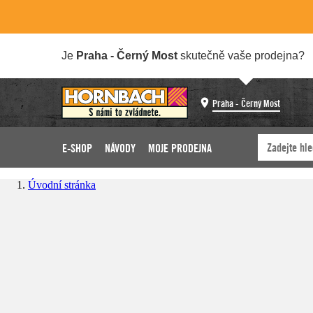
Je
Praha - Černý Most
skutečně vaše prodejna?
Praha - Černý Most
E-SHOP
NÁVODY
MOJE PRODEJNA
Úvodní stránka