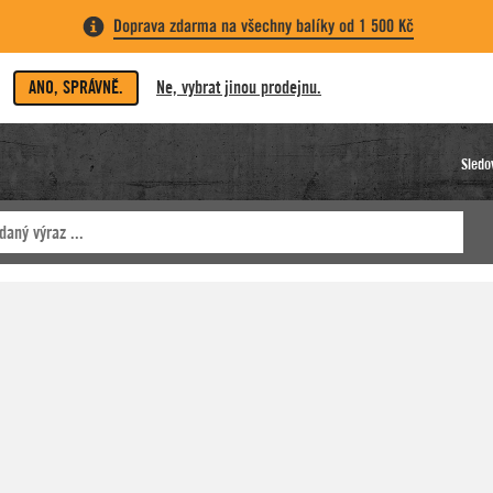
Doprava zdarma na všechny balíky od 1 500 Kč
ANO, SPRÁVNĚ.
Ne, vybrat jinou prodejnu.
Sledo