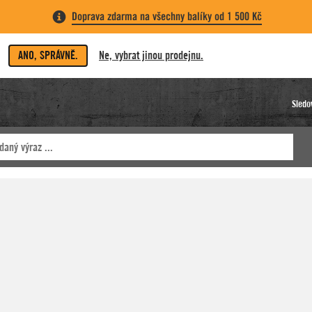
Doprava zdarma na všechny balíky od 1 500 Kč
ANO, SPRÁVNĚ.
Ne, vybrat jinou prodejnu.
Sledo