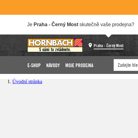
Je
Praha - Černý Most
skutečně vaše prodejna?
Praha - Černý Most
E-SHOP
NÁVODY
MOJE PRODEJNA
Úvodní stránka