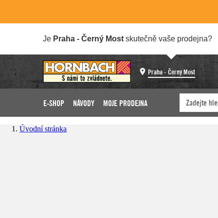
Je
Praha - Černý Most
skutečně vaše prodejna?
Praha - Černý Most
E-SHOP
NÁVODY
MOJE PRODEJNA
Úvodní stránka