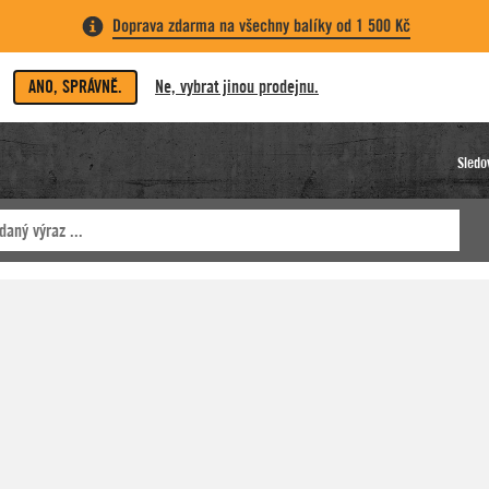
Doprava zdarma na všechny balíky od 1 500 Kč
ANO, SPRÁVNĚ.
Ne, vybrat jinou prodejnu.
Sledo