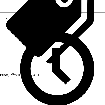
Prodej přes:
HORNBACH