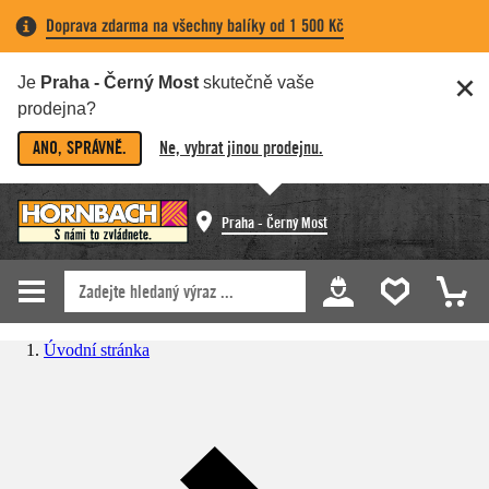
Doprava zdarma na všechny balíky od 1 500 Kč
Je
Praha - Černý Most
skutečně vaše
prodejna?
ANO, SPRÁVNĚ.
Ne, vybrat jinou prodejnu.
Praha - Černý Most
Úvodní stránka