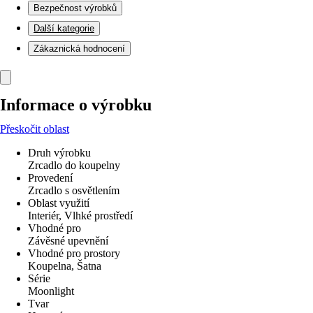
Bezpečnost výrobků
Další kategorie
Zákaznická hodnocení
Informace o výrobku
Přeskočit oblast
Druh výrobku
Zrcadlo do koupelny
Provedení
Zrcadlo s osvětlením
Oblast využití
Interiér, Vlhké prostředí
Vhodné pro
Závěsné upevnění
Vhodné pro prostory
Koupelna, Šatna
Série
Moonlight
Tvar