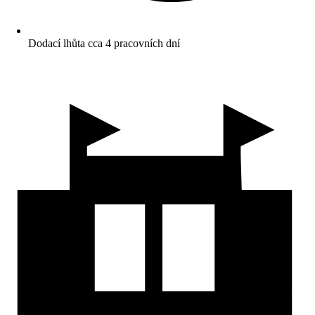
Dodací lhůta cca 4 pracovních dní