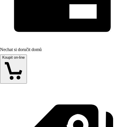
Nechat si doručit domů
Koupit on-line