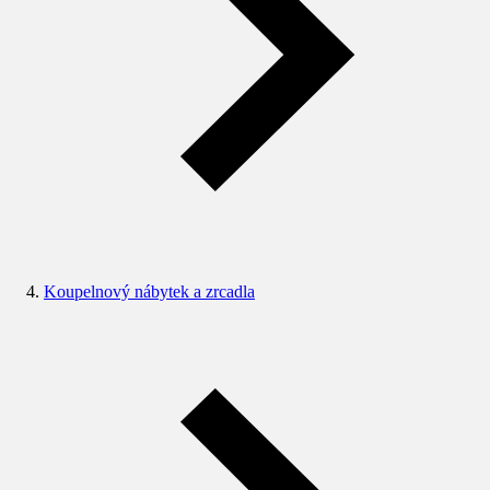
Koupelnový nábytek a zrcadla