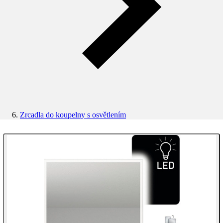
Zrcadla do koupelny s osvětlením