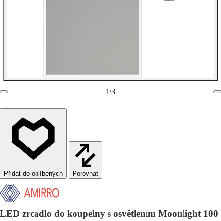
1
/
3
Porovnat
LED zrcadlo do koupelny s osvětlením Moonlight 100