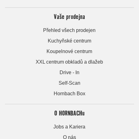
Vaše prodejna
Přehled všech prodejen
Kuchyňské centrum
Koupelnové centrum
XXL centrum obkladů a dlažeb
Drive - In
Self-Scan
Hornbach Box
O HORNBACHu
Jobs a Kariera
O nás