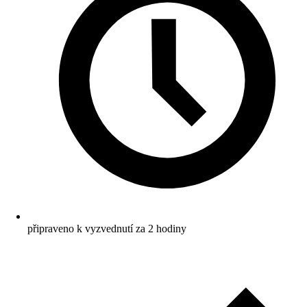
připraveno k vyzvednutí za 2 hodiny