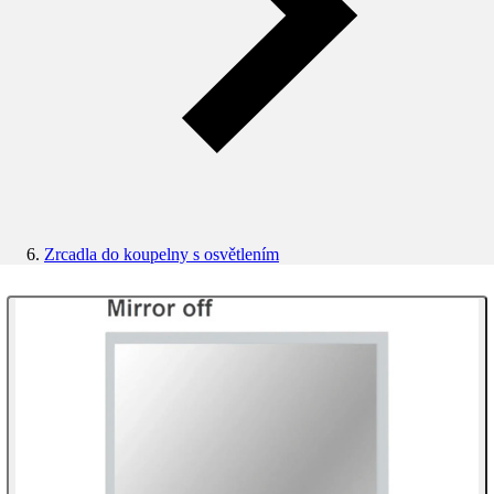
Zrcadla do koupelny s osvětlením