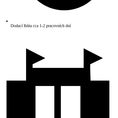
Dodací lhůta cca 1-2 pracovních dní