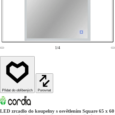
1
/
4
Porovnat
LED zrcadlo do koupelny s osvětlením Square 65 x 60