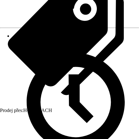
Prodej přes:
HORNBACH