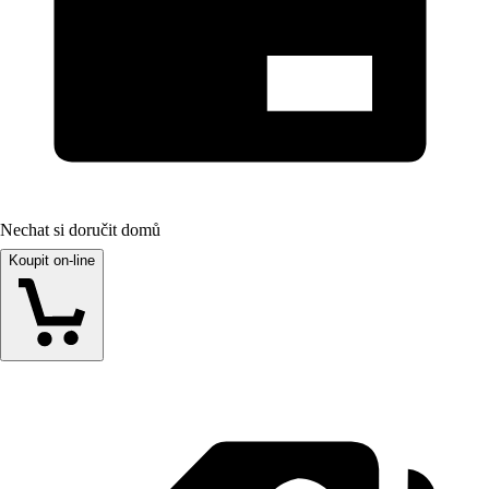
Nechat si doručit domů
Koupit on-line