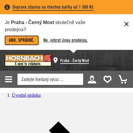
Doprava zdarma na všechny balíky od 1 500 Kč
Je
Praha - Černý Most
skutečně vaše
prodejna?
ANO, SPRÁVNĚ.
Ne, vybrat jinou prodejnu.
Praha - Černý Most
Úvodní stránka