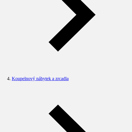
Koupelnový nábytek a zrcadla