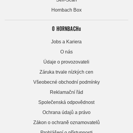
Hornbach Box
O HORNBACHu
Jobs a Kariera
O nás
Údaje o provozovateli
Záruka trvale nízkých cen
Všeobecné obchodní podmínky
Reklamační řád
Společenská odpovědnost
Ochrana údajů a právo
Zákon o ochraně oznamovatelů
Prohlášení o přístupnosti