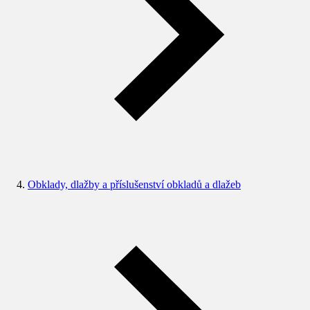
Obklady, dlažby a příslušenství obkladů a dlažeb