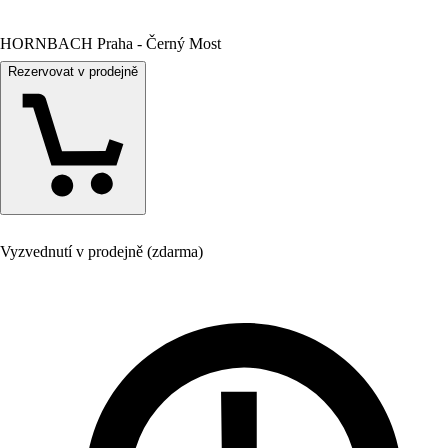
HORNBACH Praha - Černý Most
Rezervovat v prodejně
Vyzvednutí v prodejně (zdarma)