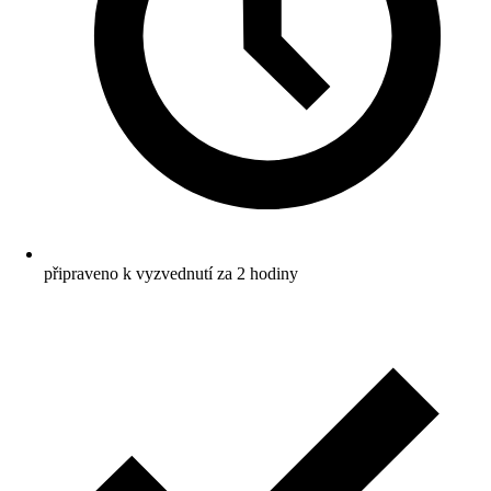
připraveno k vyzvednutí za 2 hodiny