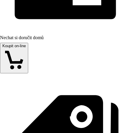
Nechat si doručit domů
Koupit on-line