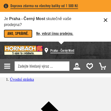
Doprava zdarma na všechny balíky od 1 500 Kč
Je
Praha - Černý Most
skutečně vaše
prodejna?
ANO, SPRÁVNĚ.
Ne, vybrat jinou prodejnu.
Praha - Černý Most
Úvodní stránka