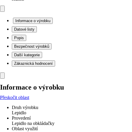
Informace o výrobku
Datové listy
Popis
Bezpečnost výrobků
Další kategorie
Zákaznická hodnocení
Informace o výrobku
Přeskočit oblast
Druh výrobku
Lepidlo
Provedení
Lepidlo na obkládačky
Oblast využití