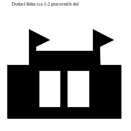
Dodací lhůta cca 1-2 pracovních dní