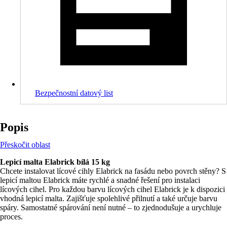
Bezpečnostní datový list
Popis
Přeskočit oblast
Lepicí malta Elabrick bílá 15 kg
Chcete instalovat lícové cihly Elabrick na fasádu nebo povrch stěny? S
lepicí maltou Elabrick máte rychlé a snadné řešení pro instalaci
lícových cihel. Pro každou barvu lícových cihel Elabrick je k dispozici
vhodná lepicí malta. Zajišťuje spolehlivé přilnutí a také určuje barvu
spáry. Samostatné spárování není nutné – to zjednodušuje a urychluje
proces.