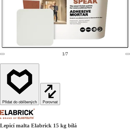
1
/
7
Porovnat
Lepicí malta Elabrick 15 kg bílá