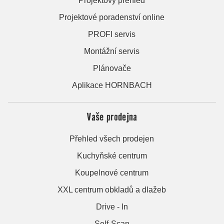
Projektový přehled
Projektové poradenství online
PROFI servis
Montážní servis
Plánovače
Aplikace HORNBACH
Vaše prodejna
Přehled všech prodejen
Kuchyňské centrum
Koupelnové centrum
XXL centrum obkladů a dlažeb
Drive - In
Self-Scan