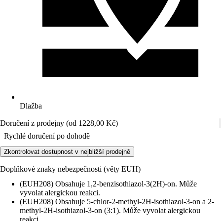
Dlažba
Doručení z prodejny (od 1228,00 Kč)
Rychlé doručení po dohodě
Zkontrolovat dostupnost v nejbližší prodejně
Doplňkové znaky nebezpečnosti (věty EUH)
(EUH208) Obsahuje 1,2-benzisothiazol-3(2H)-on. Může
vyvolat alergickou reakci.
(EUH208) Obsahuje 5-chlor-2-methyl-2H-isothiazol-3-on a 2-
methyl-2H-isothiazol-3-on (3:1). Může vyvolat alergickou
reakci.