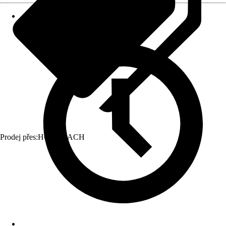
Prodej přes:
HORNBACH