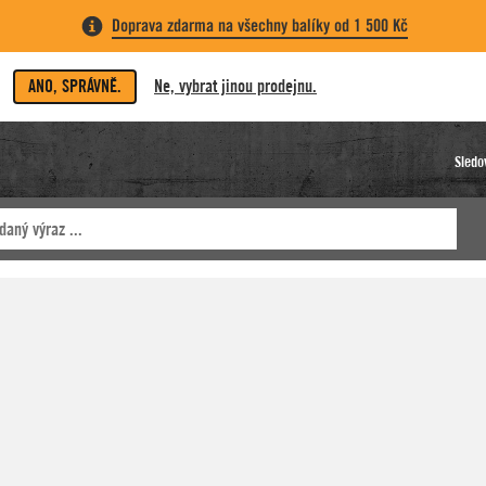
Doprava zdarma na všechny balíky od 1 500 Kč
ANO, SPRÁVNĚ.
Ne, vybrat jinou prodejnu.
Sledo