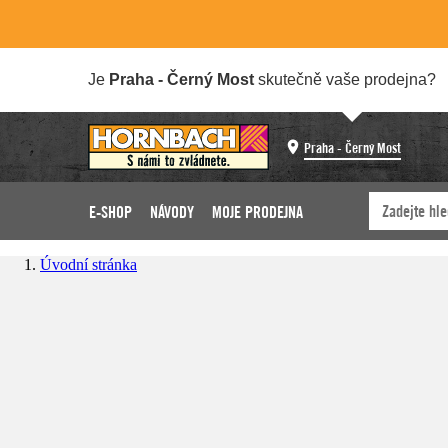
Je
Praha - Černý Most
skutečně vaše prodejna?
Praha - Černý Most
E-SHOP
NÁVODY
MOJE PRODEJNA
Úvodní stránka