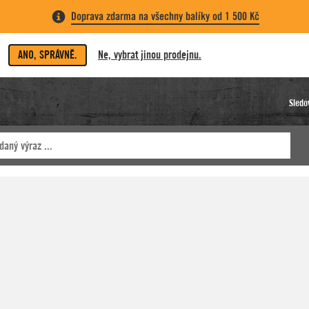
Doprava zdarma na všechny balíky od 1 500 Kč
ANO, SPRÁVNĚ.
Ne, vybrat jinou prodejnu.
Sledo