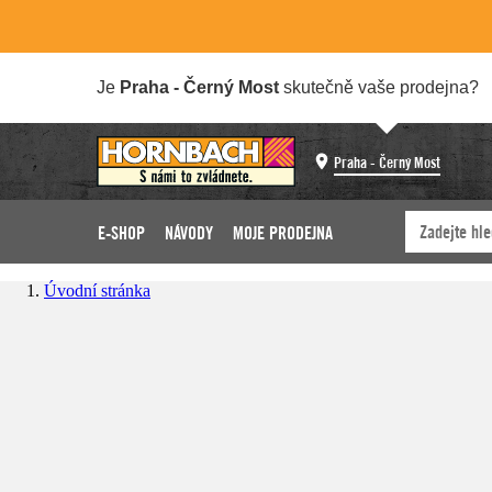
Je
Praha - Černý Most
skutečně vaše prodejna?
Praha - Černý Most
E-SHOP
NÁVODY
MOJE PRODEJNA
Úvodní stránka