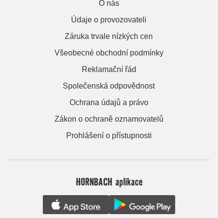
O nás
Údaje o provozovateli
Záruka trvale nízkých cen
Všeobecné obchodní podmínky
Reklamační řád
Společenská odpovědnost
Ochrana údajů a právo
Zákon o ochraně oznamovatelů
Prohlášení o přístupnosti
HORNBACH aplikace