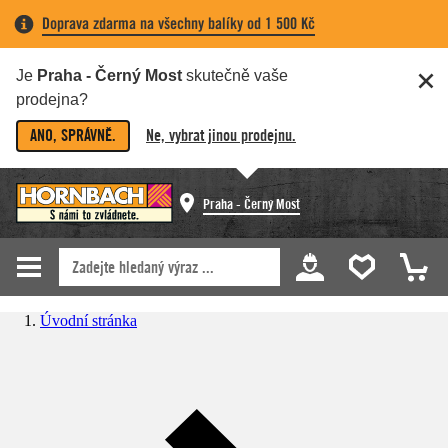
Doprava zdarma na všechny balíky od 1 500 Kč
Je
Praha - Černý Most
skutečně vaše
prodejna?
ANO, SPRÁVNĚ.
Ne, vybrat jinou prodejnu.
Praha - Černý Most
Úvodní stránka