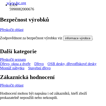
-
www.fsc.org
EAN
5990082000676
Bezpečnost výrobků
Přeskočit oblast
Zodpovědnost za bezpečnost výrobku viz
.
informace výrobce
Další kategorie
Přeskočit seznam
Dřevo, okna a dveře
Dřevo
OSB desky, dřevotřískové desky
Montáž nábytku
Stavební dřevo
Zákaznická hodnocení
Přeskočit oblast
Hodnocení mohou být napsána i od zákazníků, kteří zboží
prokazatelně nepoužili nebo nekoupili.