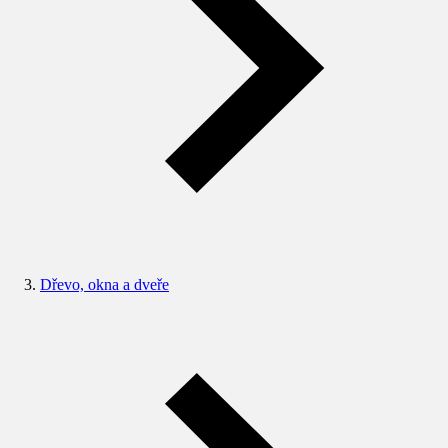
Dřevo, okna a dveře