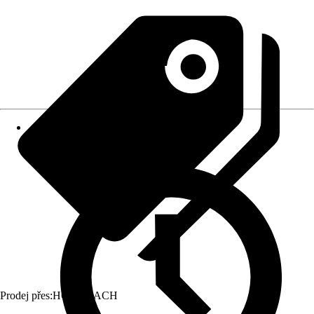
Prodej přes:
HORNBACH