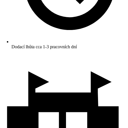
Dodací lhůta cca 1-3 pracovních dní