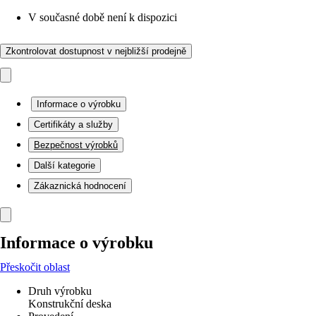
V současné době není k dispozici
Zkontrolovat dostupnost v nejbližší prodejně
Informace o výrobku
Certifikáty a služby
Bezpečnost výrobků
Další kategorie
Zákaznická hodnocení
Informace o výrobku
Přeskočit oblast
Druh výrobku
Konstrukční deska