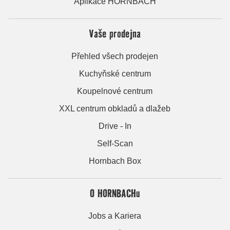
Aplikace HORNBACH
Vaše prodejna
Přehled všech prodejen
Kuchyňské centrum
Koupelnové centrum
XXL centrum obkladů a dlažeb
Drive - In
Self-Scan
Hornbach Box
O HORNBACHu
Jobs a Kariera