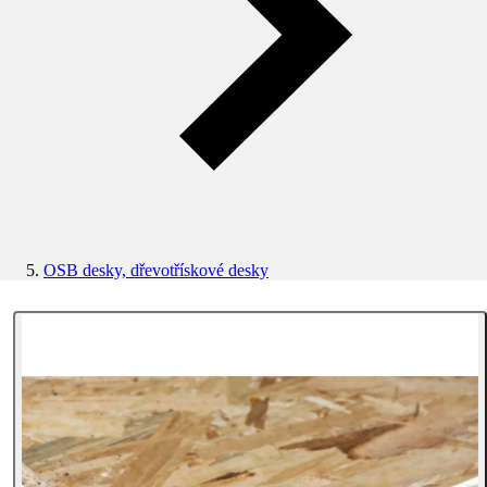
OSB desky, dřevotřískové desky