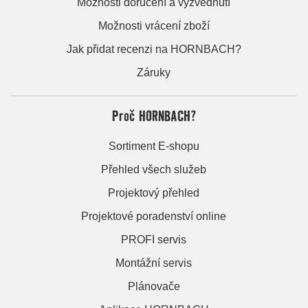
Možnosti doručení a vyzvednutí
Možnosti vrácení zboží
Jak přidat recenzi na HORNBACH?
Záruky
Proč HORNBACH?
Sortiment E-shopu
Přehled všech služeb
Projektový přehled
Projektové poradenství online
PROFI servis
Montážní servis
Plánovače