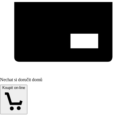
Nechat si doručit domů
Koupit on-line