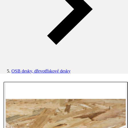
OSB desky, dřevotřískové desky