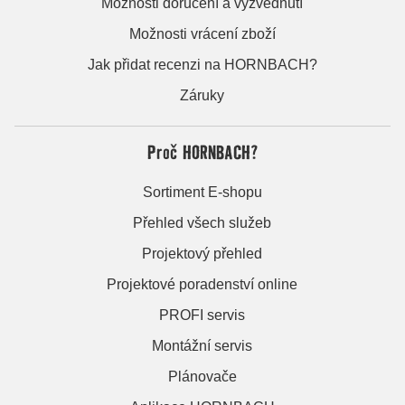
Možnosti doručení a vyzvednutí
Možnosti vrácení zboží
Jak přidat recenzi na HORNBACH?
Záruky
Proč HORNBACH?
Sortiment E-shopu
Přehled všech služeb
Projektový přehled
Projektové poradenství online
PROFI servis
Montážní servis
Plánovače