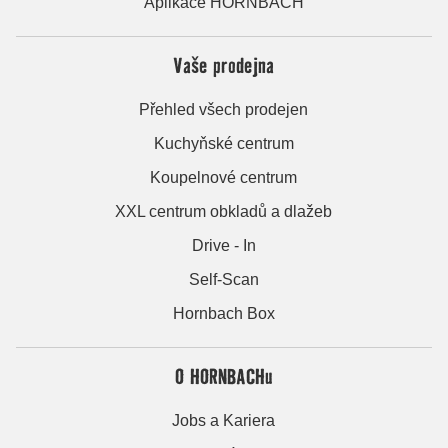
Aplikace HORNBACH
Vaše prodejna
Přehled všech prodejen
Kuchyňské centrum
Koupelnové centrum
XXL centrum obkladů a dlažeb
Drive - In
Self-Scan
Hornbach Box
O HORNBACHu
Jobs a Kariera