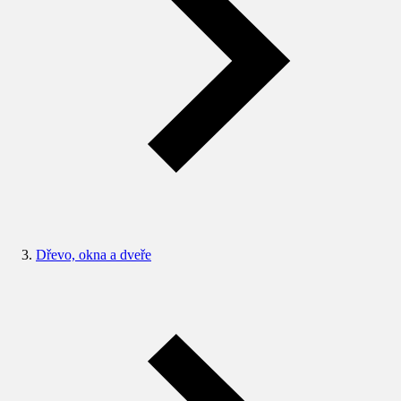
Dřevo, okna a dveře