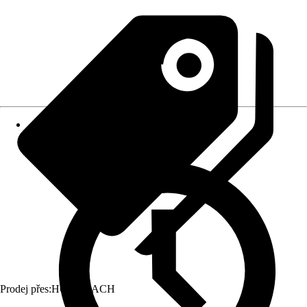
Prodej přes:
HORNBACH