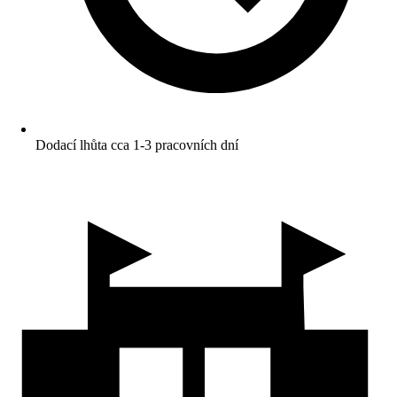
Dodací lhůta cca 1-3 pracovních dní