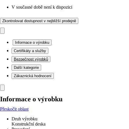
V současné době není k dispozici
Zkontrolovat dostupnost v nejbližší prodejně
Informace o výrobku
Certifikáty a služby
Bezpečnost výrobků
Další kategorie
Zákaznická hodnocení
Informace o výrobku
Přeskočit oblast
Druh výrobku
Konstrukční deska