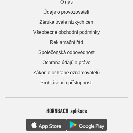
O nás
Údaje o provozovateli
Záruka trvale nízkých cen
Všeobecné obchodní podmínky
Reklamační řád
Společenská odpovědnost
Ochrana údajů a právo
Zákon o ochraně oznamovatelů
Prohlášení o přístupnosti
HORNBACH aplikace