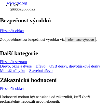
-
www.fsc.org
EAN
5990082000683
Bezpečnost výrobků
Přeskočit oblast
Zodpovědnost za bezpečnost výrobku viz
.
informace výrobce
Další kategorie
Přeskočit seznam
Dřevo, okna a dveře
Dřevo
OSB desky, dřevotřískové desky
Montáž nábytku
Stavební dřevo
Zákaznická hodnocení
Přeskočit oblast
Hodnocení mohou být napsána i od zákazníků, kteří zboží
prokazatelně nepoužili nebo nekoupili.