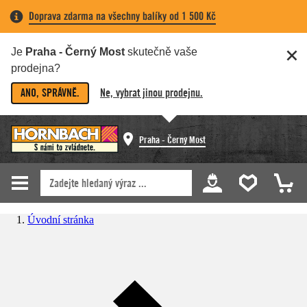
Doprava zdarma na všechny balíky od 1 500 Kč
Je
Praha - Černý Most
skutečně vaše
prodejna?
ANO, SPRÁVNĚ.
Ne, vybrat jinou prodejnu.
Praha - Černý Most
Úvodní stránka