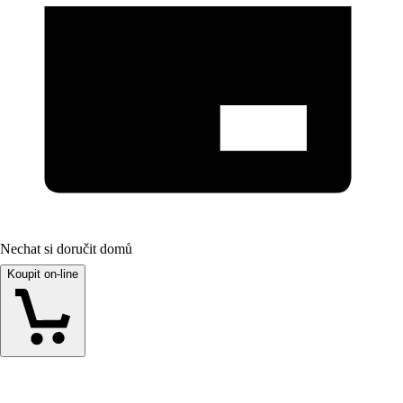
Nechat si doručit domů
Koupit on-line