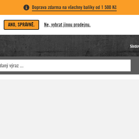
Doprava zdarma na všechny balíky od 1 500 Kč
ANO, SPRÁVNĚ.
Ne, vybrat jinou prodejnu.
Sledo