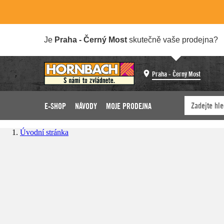
Je
Praha - Černý Most
skutečně vaše prodejna?
Praha - Černý Most
E-SHOP
NÁVODY
MOJE PRODEJNA
Úvodní stránka