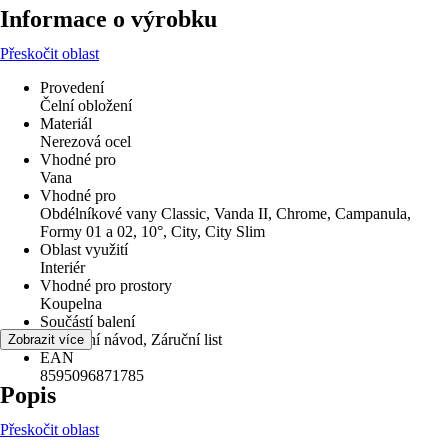
Informace o výrobku
Přeskočit oblast
Provedení
Čelní obložení
Materiál
Nerezová ocel
Vhodné pro
Vana
Vhodné pro
Obdélníkové vany Classic, Vanda II, Chrome, Campanula,
Formy 01 a 02, 10°, City, City Slim
Oblast využití
Interiér
Vhodné pro prostory
Koupelna
Součástí balení
Montážní návod, Záruční list
Zobrazit více
EAN
8595096871785
Popis
Přeskočit oblast