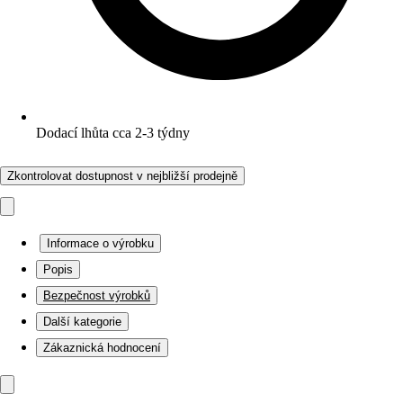
Dodací lhůta cca 2-3 týdny
Zkontrolovat dostupnost v nejbližší prodejně
Informace o výrobku
Popis
Bezpečnost výrobků
Další kategorie
Zákaznická hodnocení