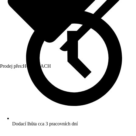
Prodej přes:
HORNBACH
Dodací lhůta cca 3 pracovních dní