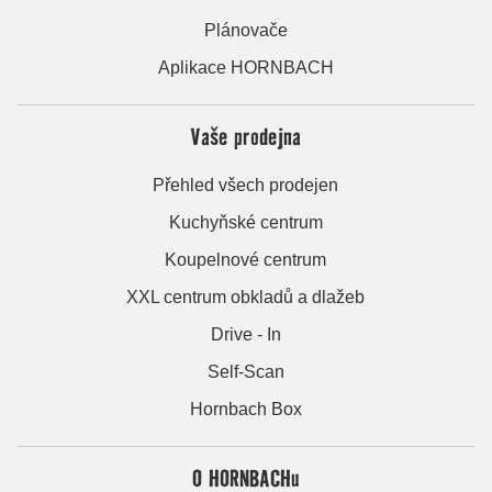
Plánovače
Aplikace HORNBACH
Vaše prodejna
Přehled všech prodejen
Kuchyňské centrum
Koupelnové centrum
XXL centrum obkladů a dlažeb
Drive - In
Self-Scan
Hornbach Box
O HORNBACHu