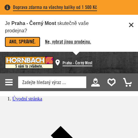
Doprava zdarma na všechny balíky od 1 500 Kč
Je
Praha - Černý Most
skutečně vaše
prodejna?
ANO, SPRÁVNĚ.
Ne, vybrat jinou prodejnu.
Praha - Černý Most
Úvodní stránka