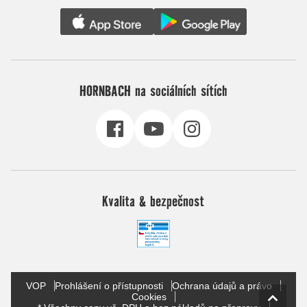
HORNBACH na sociálních sítích
Kvalita & bezpečnost
VOP
Prohlášení o přístupnosti
Ochrana údajů a právo
Cookies