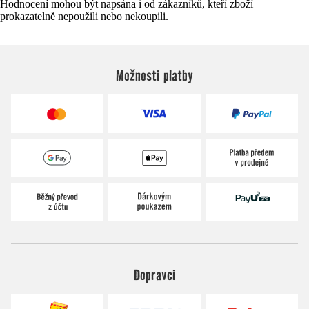
Hodnocení mohou být napsána i od zákazníků, kteří zboží
prokazatelně nepoužili nebo nekoupili.
Možnosti platby
Dopravci