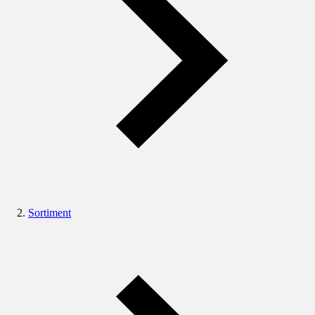
Sortiment