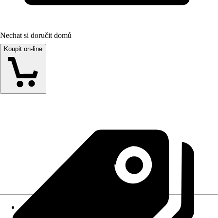
Nechat si doručit domů
Koupit on-line