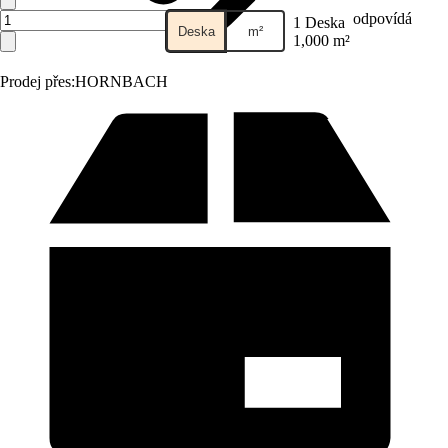
odpovídá
1 Deska
Deska
m²
1,000 m²
Prodej přes:
HORNBACH