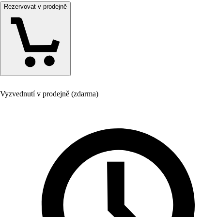
Rezervovat v prodejně
Vyzvednutí v prodejně (zdarma)