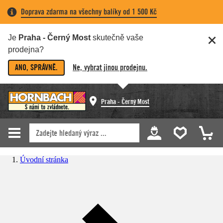
Doprava zdarma na všechny balíky od 1 500 Kč
Je
Praha - Černý Most
skutečně vaše
prodejna?
ANO, SPRÁVNĚ.
Ne, vybrat jinou prodejnu.
Praha - Černý Most
Úvodní stránka