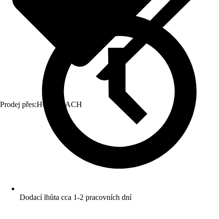
Prodej přes:
HORNBACH
Dodací lhůta cca 1-2 pracovních dní