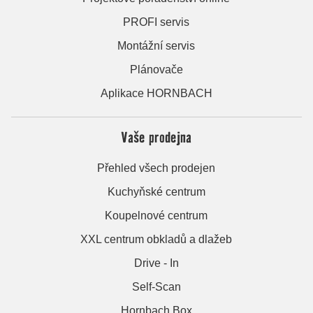
PROFI servis
Montážní servis
Plánovače
Aplikace HORNBACH
Vaše prodejna
Přehled všech prodejen
Kuchyňské centrum
Koupelnové centrum
XXL centrum obkladů a dlažeb
Drive - In
Self-Scan
Hornbach Box