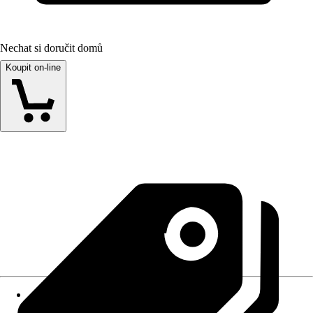
Nechat si doručit domů
Koupit on-line