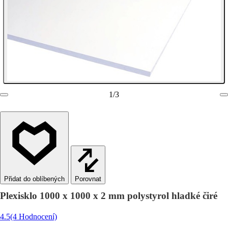
1
/
3
Porovnat
Plexisklo 1000 x 1000 x 2 mm polystyrol hladké čiré
4.5
(4 Hodnocení)