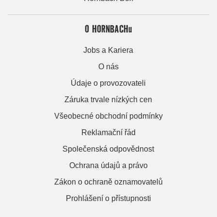
O HORNBACHu
Jobs a Kariera
O nás
Údaje o provozovateli
Záruka trvale nízkých cen
Všeobecné obchodní podmínky
Reklamační řád
Společenská odpovědnost
Ochrana údajů a právo
Zákon o ochraně oznamovatelů
Prohlášení o přístupnosti