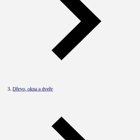
Dřevo, okna a dveře