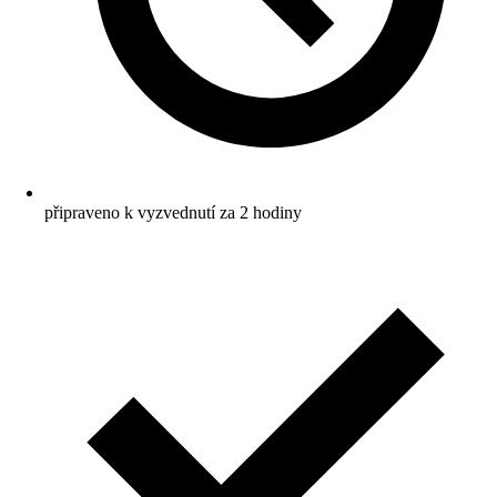
připraveno k vyzvednutí za 2 hodiny