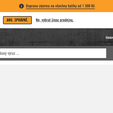
Doprava zdarma na všechny balíky od 1 500 Kč
ANO, SPRÁVNĚ.
Ne, vybrat jinou prodejnu.
Sledo