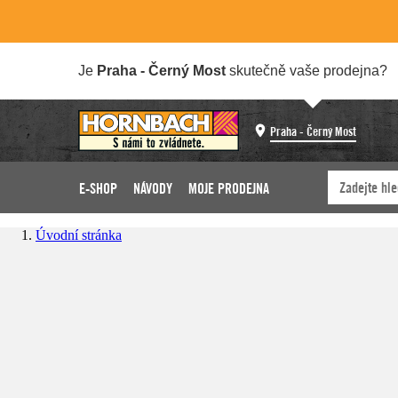
Je
Praha - Černý Most
skutečně vaše prodejna?
Praha - Černý Most
E-SHOP
NÁVODY
MOJE PRODEJNA
Úvodní stránka