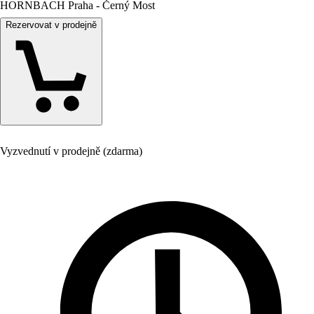
HORNBACH Praha - Černý Most
Rezervovat v prodejně
Vyzvednutí v prodejně (zdarma)