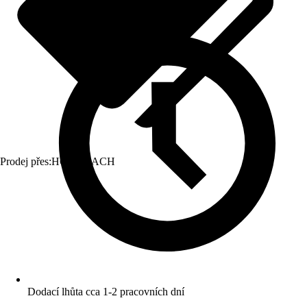
Prodej přes:
HORNBACH
Dodací lhůta cca 1-2 pracovních dní