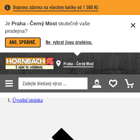
Doprava zdarma na všechny balíky od 1 500 Kč
Je
Praha - Černý Most
skutečně vaše
prodejna?
ANO, SPRÁVNĚ.
Ne, vybrat jinou prodejnu.
Praha - Černý Most
Úvodní stránka