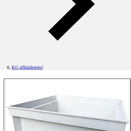
KG příslušenství