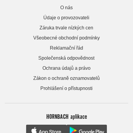
O nás
Údaje o provozovateli
Záruka trvale nízkých cen
Všeobecné obchodní podmínky
Reklamační řád
Společenská odpovědnost
Ochrana údajů a právo
Zákon o ochraně oznamovatelů
Prohlášení o přístupnosti
HORNBACH aplikace