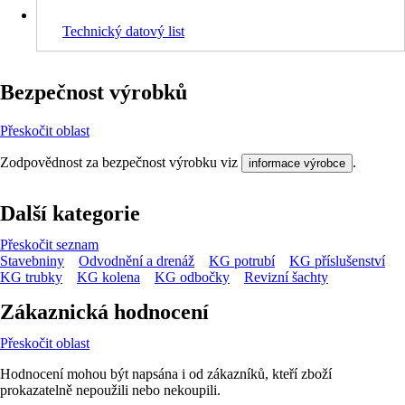
Technický datový list
Bezpečnost výrobků
Přeskočit oblast
Zodpovědnost za bezpečnost výrobku viz
.
informace výrobce
Další kategorie
Přeskočit seznam
Stavebniny
Odvodnění a drenáž
KG potrubí
KG příslušenství
KG trubky
KG kolena
KG odbočky
Revizní šachty
Zákaznická hodnocení
Přeskočit oblast
Hodnocení mohou být napsána i od zákazníků, kteří zboží
prokazatelně nepoužili nebo nekoupili.