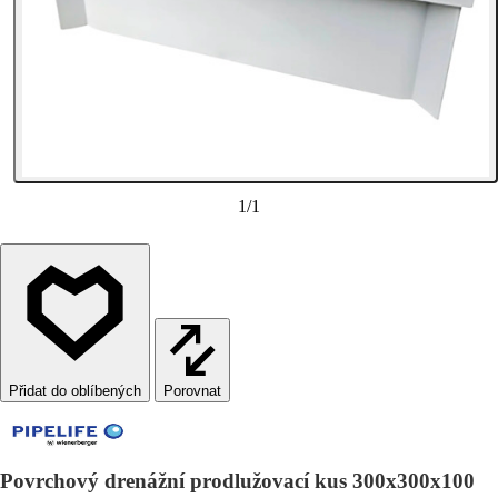
1
/
1
Porovnat
Povrchový drenážní prodlužovací kus 300x300x100