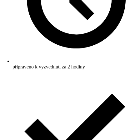
připraveno k vyzvednutí za 2 hodiny