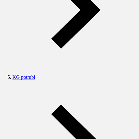
KG potrubí