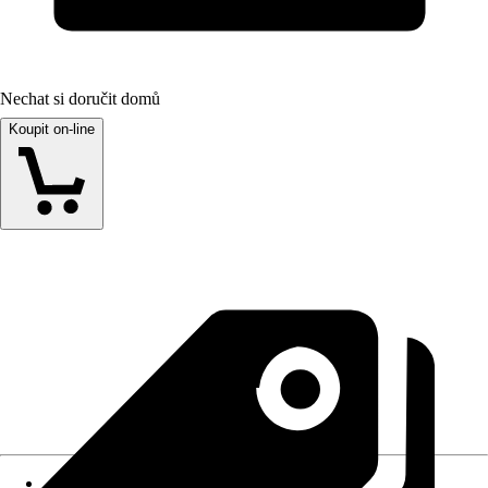
Nechat si doručit domů
Koupit on-line