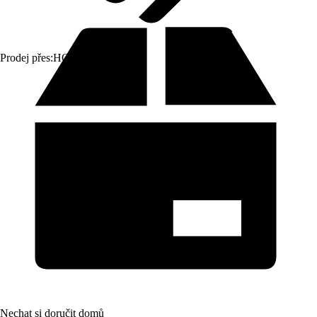
Prodej přes:
HORNBACH
Nechat si doručit domů