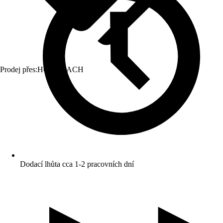
Prodej přes:
HORNBACH
Dodací lhůta cca 1-2 pracovních dní