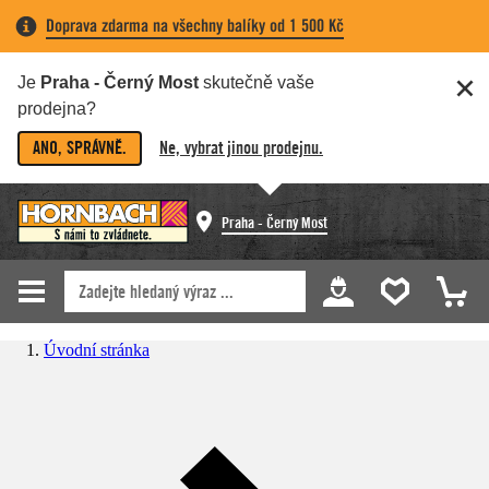
Doprava zdarma na všechny balíky od 1 500 Kč
Je
Praha - Černý Most
skutečně vaše
prodejna?
ANO, SPRÁVNĚ.
Ne, vybrat jinou prodejnu.
Praha - Černý Most
Úvodní stránka