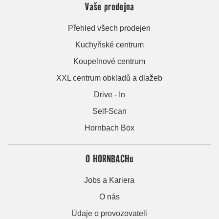
Vaše prodejna
Přehled všech prodejen
Kuchyňské centrum
Koupelnové centrum
XXL centrum obkladů a dlažeb
Drive - In
Self-Scan
Hornbach Box
O HORNBACHu
Jobs a Kariera
O nás
Údaje o provozovateli