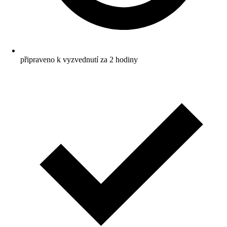
připraveno k vyzvednutí za 2 hodiny