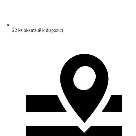
22 ks okamžitě k dispozici