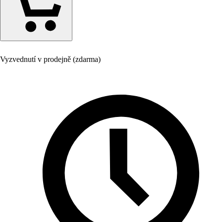
Vyzvednutí v prodejně (zdarma)