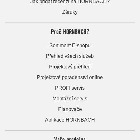
Jak přidat recenzi na HORNBACH?
Záruky
Proč HORNBACH?
Sortiment E-shopu
Přehled všech služeb
Projektový přehled
Projektové poradenství online
PROFI servis
Montážní servis
Plánovače
Aplikace HORNBACH
Vaše prodejna