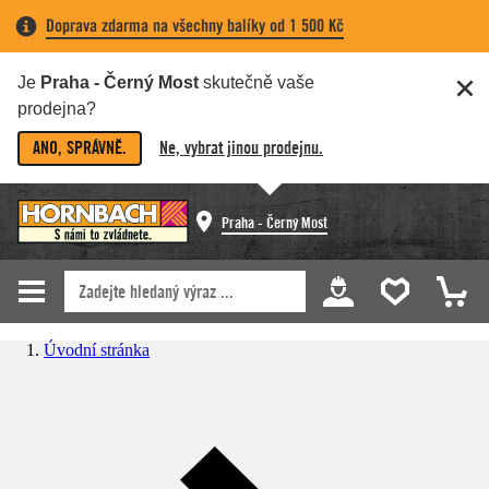
Doprava zdarma na všechny balíky od 1 500 Kč
Je
Praha - Černý Most
skutečně vaše
prodejna?
ANO, SPRÁVNĚ.
Ne, vybrat jinou prodejnu.
Praha - Černý Most
Úvodní stránka