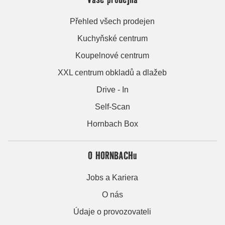
Přehled všech prodejen
Kuchyňské centrum
Koupelnové centrum
XXL centrum obkladů a dlažeb
Drive - In
Self-Scan
Hornbach Box
O HORNBACHu
Jobs a Kariera
O nás
Údaje o provozovateli