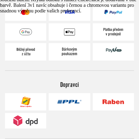
barvě. Balení 3v1 navíc obsahuje i černou a chromovou variantu pro
snadnou výměnu podle vašich preferencí.
Dopravci