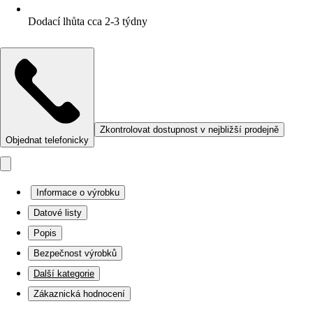
Dodací lhůta cca 2-3 týdny
Zkontrolovat dostupnost v nejbližší prodejně
Objednat telefonicky
Informace o výrobku
Datové listy
Popis
Bezpečnost výrobků
Další kategorie
Zákaznická hodnocení