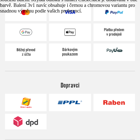
barvě. Balení 3v1 navíc obsahuje i černou a chromovou variantu pro
snadnou výměnu podle vašich preferencí.
Dopravci