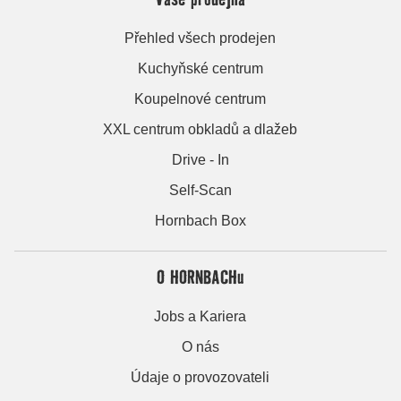
Přehled všech prodejen
Kuchyňské centrum
Koupelnové centrum
XXL centrum obkladů a dlažeb
Drive - In
Self-Scan
Hornbach Box
O HORNBACHu
Jobs a Kariera
O nás
Údaje o provozovateli