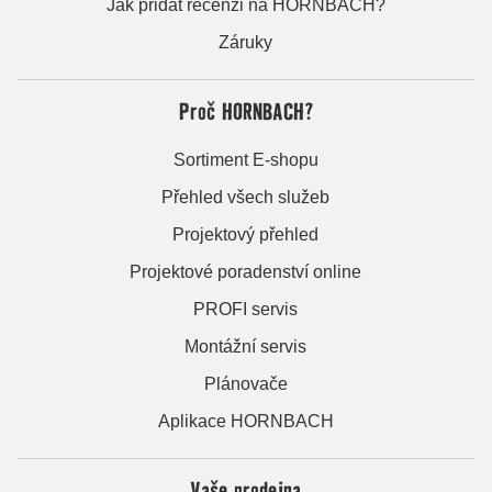
Jak přidat recenzi na HORNBACH?
Záruky
Proč HORNBACH?
Sortiment E-shopu
Přehled všech služeb
Projektový přehled
Projektové poradenství online
PROFI servis
Montážní servis
Plánovače
Aplikace HORNBACH
Vaše prodejna