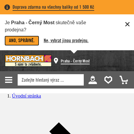
Doprava zdarma na všechny balíky od 1 500 Kč
Je
Praha - Černý Most
skutečně vaše
prodejna?
ANO, SPRÁVNĚ.
Ne, vybrat jinou prodejnu.
Praha - Černý Most
Úvodní stránka