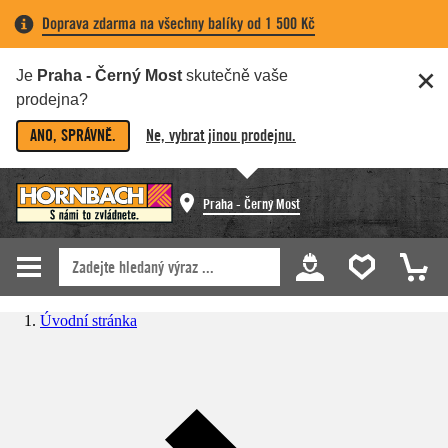
Doprava zdarma na všechny balíky od 1 500 Kč
Je
Praha - Černý Most
skutečně vaše
prodejna?
ANO, SPRÁVNĚ.
Ne, vybrat jinou prodejnu.
Praha - Černý Most
Úvodní stránka