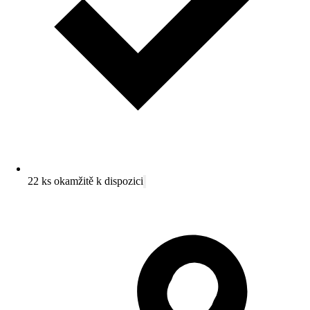
22 ks okamžitě k dispozici