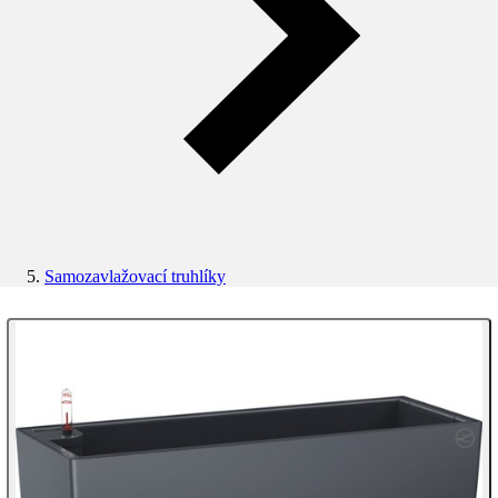
Samozavlažovací truhlíky