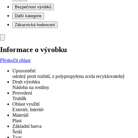
Bezpečnost výrobků
Další kategorie
Zákaznická hodnocení
Informace o výrobku
Přeskočit oblast
Upozornění
odolný proti rozbití, z polypropylenu zcela recyklovatelný
Druh výrobku
Nádoba na rostliny
Provedení
Truhlík
Oblast využití
Exteriér, Interiér
Materiál
Plast
Základní barva
Šedá
Tvar