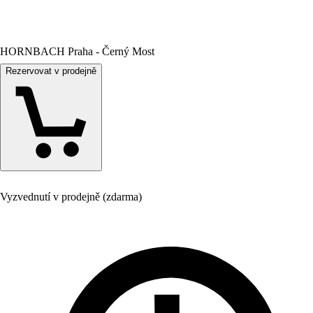
HORNBACH Praha - Černý Most
Rezervovat v prodejně
Vyzvednutí v prodejně (zdarma)