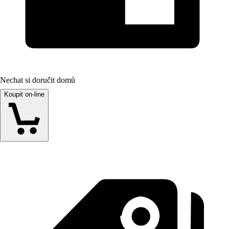
Nechat si doručit domů
Koupit on-line