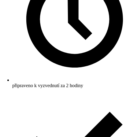
připraveno k vyzvednutí za 2 hodiny