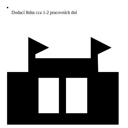
Dodací lhůta cca 1-2 pracovních dní