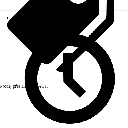
Prodej přes:
HORNBACH