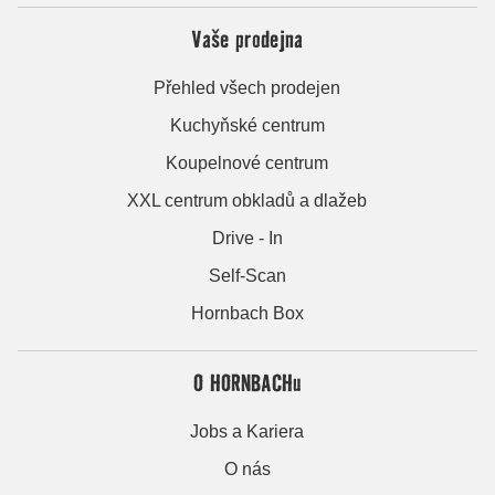
Vaše prodejna
Přehled všech prodejen
Kuchyňské centrum
Koupelnové centrum
XXL centrum obkladů a dlažeb
Drive - In
Self-Scan
Hornbach Box
O HORNBACHu
Jobs a Kariera
O nás