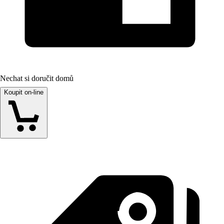
Nechat si doručit domů
Koupit on-line