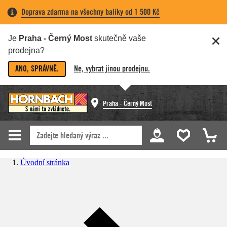
Doprava zdarma na všechny balíky od 1 500 Kč
Je
Praha - Černý Most
skutečně vaše
prodejna?
ANO, SPRÁVNĚ.
Ne, vybrat jinou prodejnu.
Praha - Černý Most
Úvodní stránka