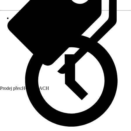
Prodej přes:
HORNBACH