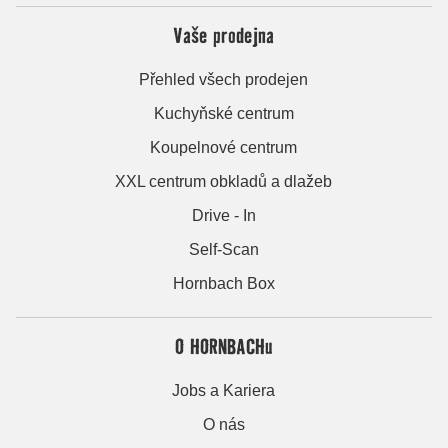
Vaše prodejna
Přehled všech prodejen
Kuchyňské centrum
Koupelnové centrum
XXL centrum obkladů a dlažeb
Drive - In
Self-Scan
Hornbach Box
O HORNBACHu
Jobs a Kariera
O nás