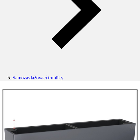
Samozavlažovací truhlíky