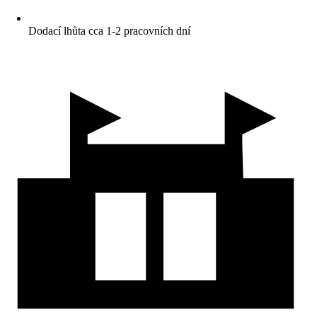
Dodací lhůta cca 1-2 pracovních dní