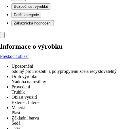
Bezpečnost výrobků
Další kategorie
Zákaznická hodnocení
Informace o výrobku
Přeskočit oblast
Upozornění
odolný proti rozbití, z polypropylenu zcela recyklovatelný
Druh výrobku
Nádoba na rostliny
Provedení
Truhlík
Oblast využití
Exteriér, Interiér
Materiál
Plast
Základní barva
Šedá
Tvar