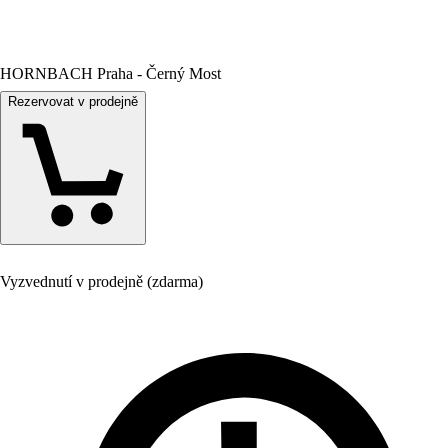
HORNBACH Praha - Černý Most
Rezervovat v prodejně
Vyzvednutí v prodejně (zdarma)