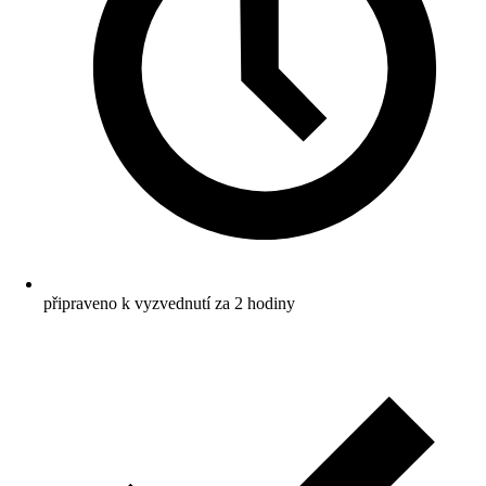
připraveno k vyzvednutí za 2 hodiny