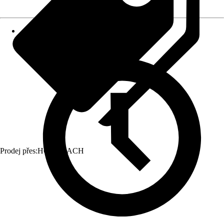
Prodej přes:
HORNBACH