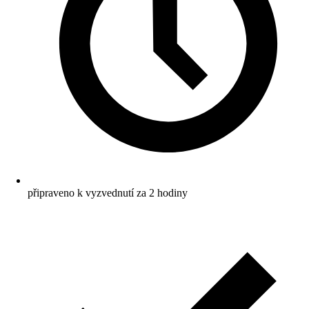
připraveno k vyzvednutí za 2 hodiny