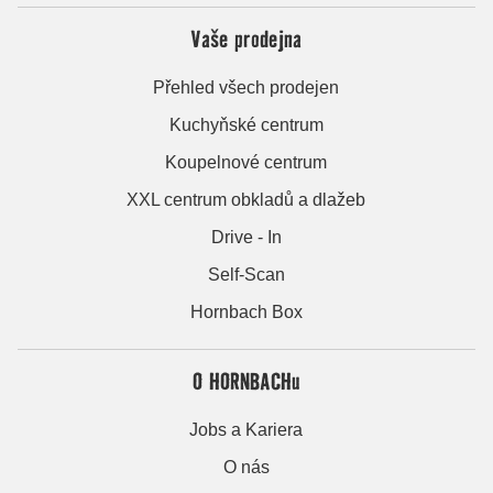
Vaše prodejna
Přehled všech prodejen
Kuchyňské centrum
Koupelnové centrum
XXL centrum obkladů a dlažeb
Drive - In
Self-Scan
Hornbach Box
O HORNBACHu
Jobs a Kariera
O nás