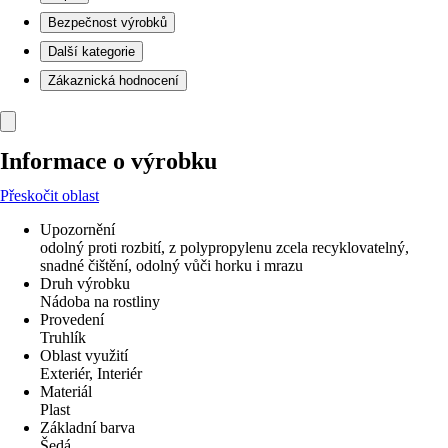
Bezpečnost výrobků
Další kategorie
Zákaznická hodnocení
Informace o výrobku
Přeskočit oblast
Upozornění
odolný proti rozbití, z polypropylenu zcela recyklovatelný,
snadné čištění, odolný vůči horku i mrazu
Druh výrobku
Nádoba na rostliny
Provedení
Truhlík
Oblast využití
Exteriér, Interiér
Materiál
Plast
Základní barva
Šedá