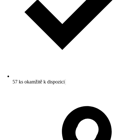
57 ks okamžitě k dispozici