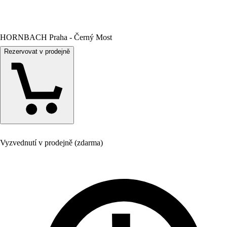
HORNBACH Praha - Černý Most
Rezervovat v prodejně
Vyzvednutí v prodejně (zdarma)