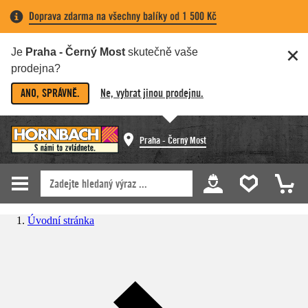
Doprava zdarma na všechny balíky od 1 500 Kč
Je
Praha - Černý Most
skutečně vaše
prodejna?
ANO, SPRÁVNĚ.
Ne, vybrat jinou prodejnu.
Praha - Černý Most
Úvodní stránka