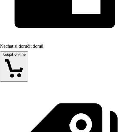
Nechat si doručit domů
Koupit on-line