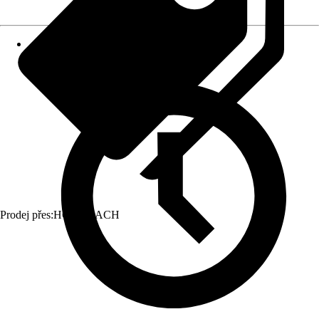
Prodej přes:
HORNBACH