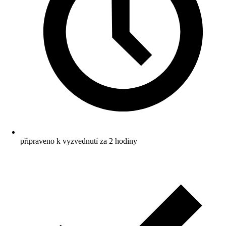
připraveno k vyzvednutí za 2 hodiny