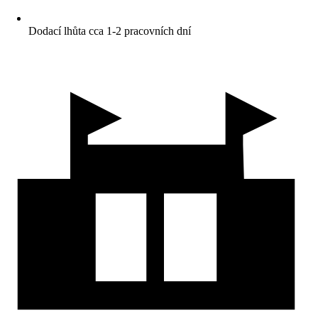
Dodací lhůta cca 1-2 pracovních dní