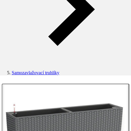
Samozavlažovací truhlíky