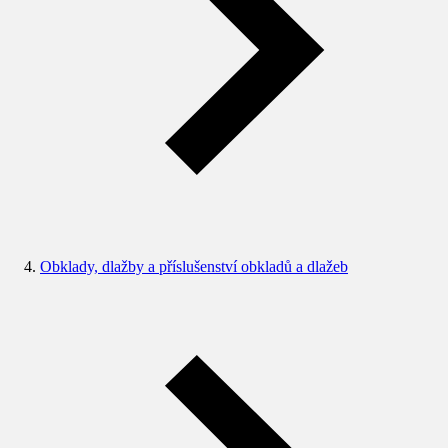
Obklady, dlažby a příslušenství obkladů a dlažeb