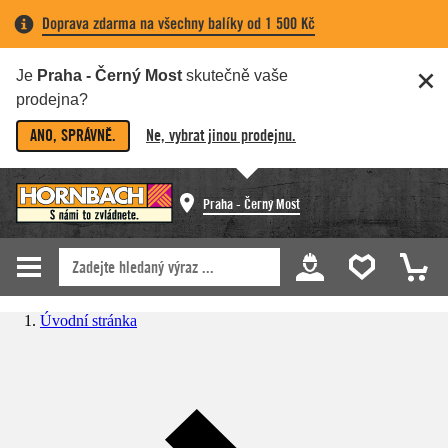
Doprava zdarma na všechny balíky od 1 500 Kč
Je
Praha - Černý Most
skutečně vaše
prodejna?
ANO, SPRÁVNĚ.
Ne, vybrat jinou prodejnu.
Praha - Černý Most
Úvodní stránka