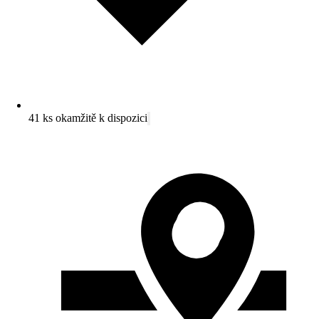
41 ks okamžitě k dispozici