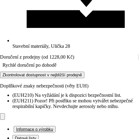
Stavební materiály, Ulička 28
Doručení z prodejny (od 1228,00 Kč)
Rychlé doručení po dohodě
Zkontrolovat dostupnost v nejbližší prodejně
Doplňkové znaky nebezpečnosti (věty EUH)
(EUH210) Na vyžádání je k dispozici bezpečnostní list.
(EUH211) Pozor! Při postřiku se mohou vytvářet nebezpečné
respirabilní kapičky. Nevdechujte aerosoly nebo mlhu.
Informace o výrobku
Datové listy