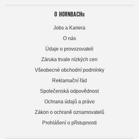
O HORNBACHu
Jobs a Kariera
O nás
Údaje o provozovateli
Záruka trvale nízkých cen
Všeobecné obchodní podmínky
Reklamační řád
Společenská odpovědnost
Ochrana údajů a právo
Zákon o ochraně oznamovatelů
Prohlášení o přístupnosti