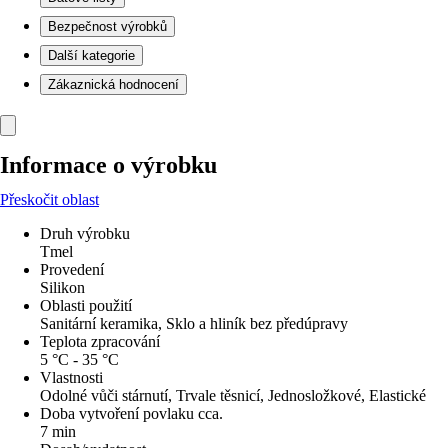
Bezpečnost výrobků
Další kategorie
Zákaznická hodnocení
Informace o výrobku
Přeskočit oblast
Druh výrobku
Tmel
Provedení
Silikon
Oblasti použití
Sanitární keramika, Sklo a hliník bez předúpravy
Teplota zpracování
5 °C - 35 °C
Vlastnosti
Odolné vůči stárnutí, Trvale těsnicí, Jednosložkové, Elastické
Doba vytvoření povlaku cca.
7 min