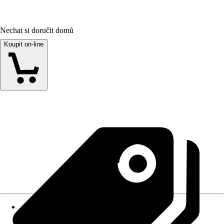
Nechat si doručit domů
Koupit on-line