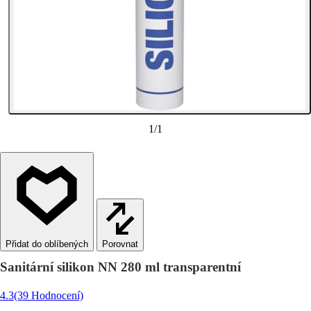
1
/
1
Porovnat
Sanitární silikon NN 280 ml transparentní
4.3
(39 Hodnocení)