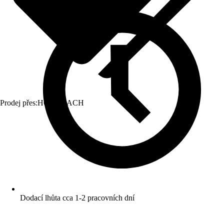
Prodej přes:
HORNBACH
Dodací lhůta cca 1-2 pracovních dní