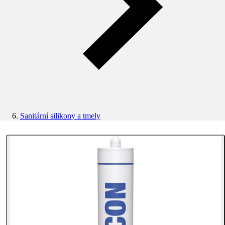
Sanitární silikony a tmely