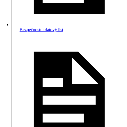
Bezpečnostní datový list