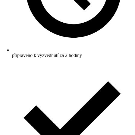
připraveno k vyzvednutí za 2 hodiny