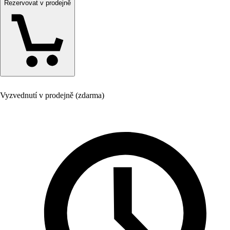
Rezervovat v prodejně
Vyzvednutí v prodejně (zdarma)