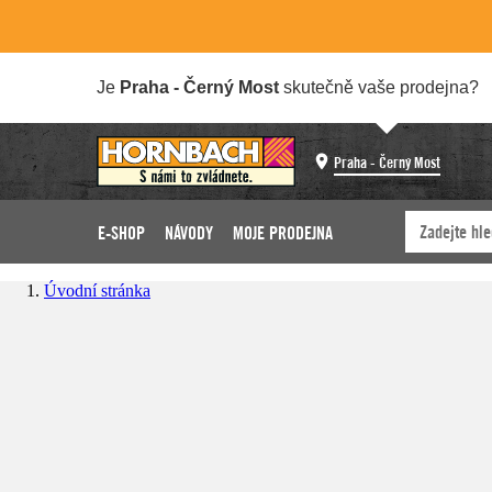
Je
Praha - Černý Most
skutečně vaše prodejna?
Praha - Černý Most
E-SHOP
NÁVODY
MOJE PRODEJNA
Úvodní stránka