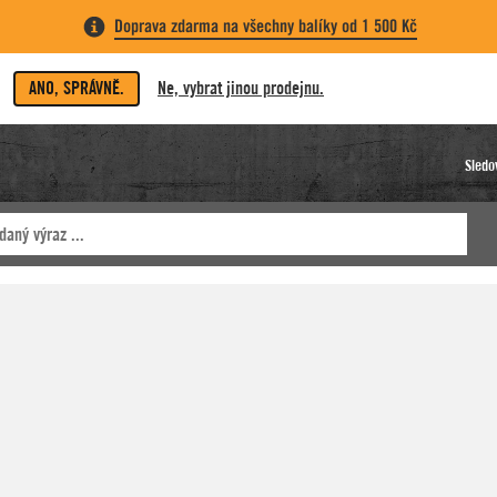
Doprava zdarma na všechny balíky od 1 500 Kč
ANO, SPRÁVNĚ.
Ne, vybrat jinou prodejnu.
Sledo