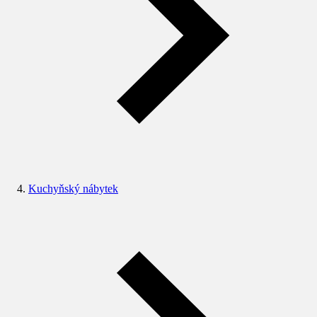
Kuchyňský nábytek