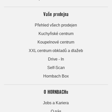
Vaše prodejna
Přehled všech prodejen
Kuchyňské centrum
Koupelnové centrum
XXL centrum obkladů a dlažeb
Drive - In
Self-Scan
Hornbach Box
O HORNBACHu
Jobs a Kariera
O nás