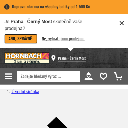
Doprava zdarma na všechny balíky od 1 500 Kč
Je
Praha - Černý Most
skutečně vaše
prodejna?
ANO, SPRÁVNĚ.
Ne, vybrat jinou prodejnu.
Praha - Černý Most
Úvodní stránka