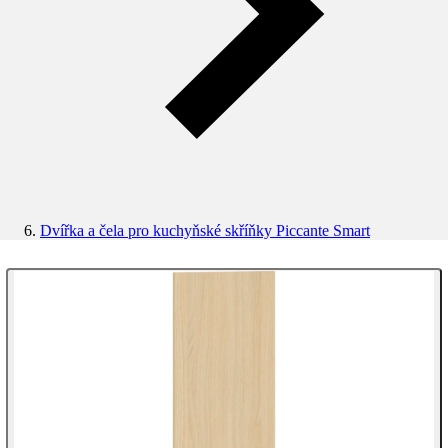
Dvířka a čela pro kuchyňské skříňky Piccante Smart