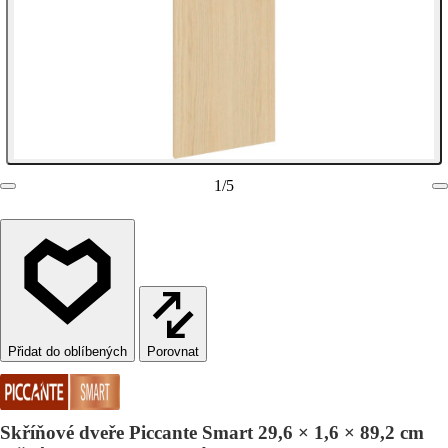
1
/
5
Porovnat
Skříňové dveře Piccante Smart 29,6 × 1,6 × 89,2 cm