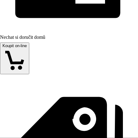
Nechat si doručit domů
Koupit on-line