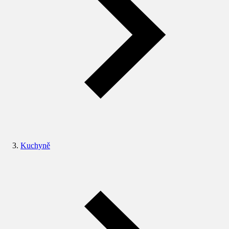
Kuchyně