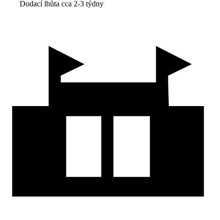
Dodací lhůta cca 2-3 týdny