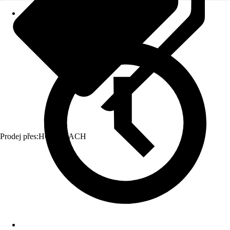
Prodej přes:
HORNBACH