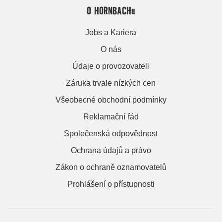
O HORNBACHu
Jobs a Kariera
O nás
Údaje o provozovateli
Záruka trvale nízkých cen
Všeobecné obchodní podmínky
Reklamační řád
Společenská odpovědnost
Ochrana údajů a právo
Zákon o ochraně oznamovatelů
Prohlášení o přístupnosti