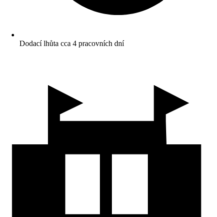
Dodací lhůta cca 4 pracovních dní