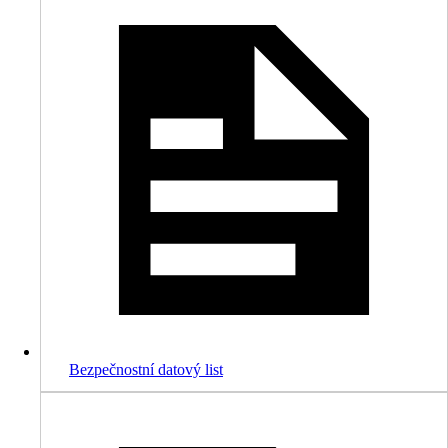
Bezpečnostní datový list