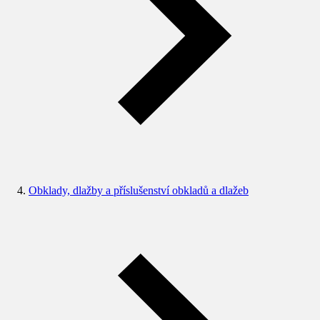
Obklady, dlažby a příslušenství obkladů a dlažeb