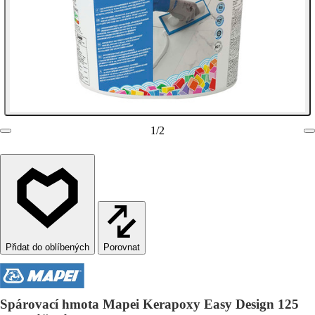
1
/
2
Porovnat
Spárovací hmota Mapei Kerapoxy Easy Design 125