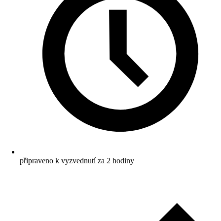
připraveno k vyzvednutí za 2 hodiny