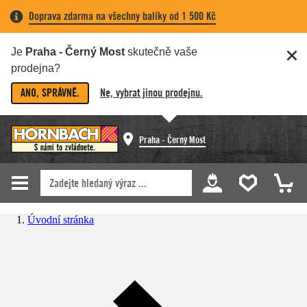
Doprava zdarma na všechny balíky od 1 500 Kč
Je
Praha - Černý Most
skutečně vaše
prodejna?
ANO, SPRÁVNĚ.
Ne, vybrat jinou prodejnu.
Praha - Černý Most
Úvodní stránka