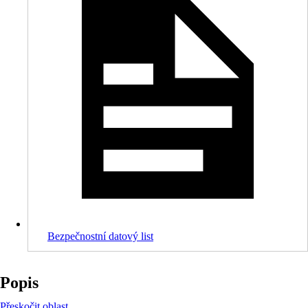
Bezpečnostní datový list
Popis
Přeskočit oblast