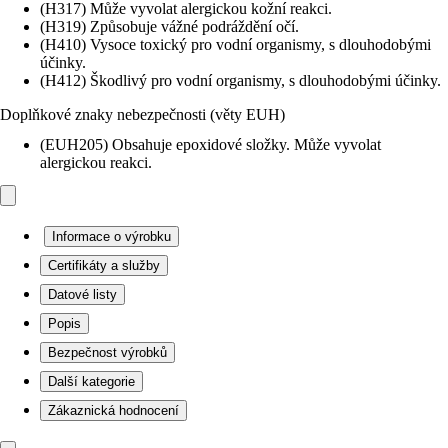
(H317) Může vyvolat alergickou kožní reakci.
(H319) Způsobuje vážné podráždění očí.
(H410) Vysoce toxický pro vodní organismy, s dlouhodobými
účinky.
(H412) Škodlivý pro vodní organismy, s dlouhodobými účinky.
Doplňkové znaky nebezpečnosti (věty EUH)
(EUH205) Obsahuje epoxidové složky. Může vyvolat
alergickou reakci.
Informace o výrobku
Certifikáty a služby
Datové listy
Popis
Bezpečnost výrobků
Další kategorie
Zákaznická hodnocení