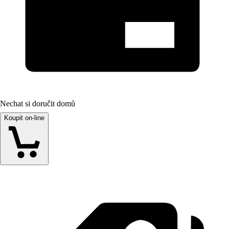
Nechat si doručit domů
Koupit on-line