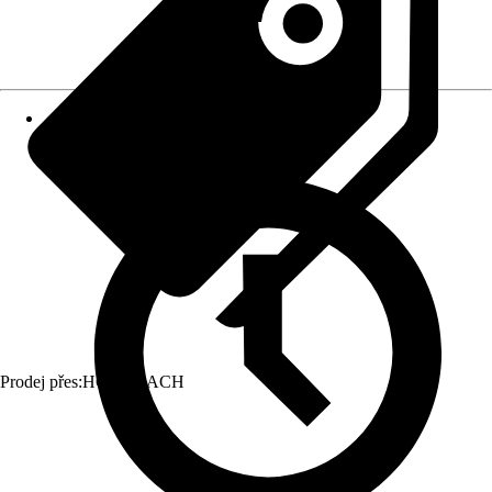
Prodej přes:
HORNBACH