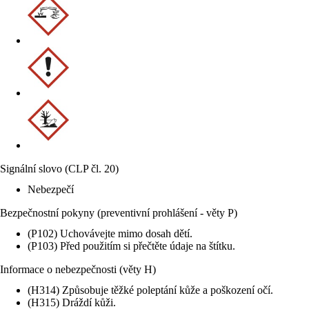
Signální slovo (CLP čl. 20)
Nebezpečí
Bezpečnostní pokyny (preventivní prohlášení - věty P)
(P102) Uchovávejte mimo dosah dětí.
(P103) Před použitím si přečtěte údaje na štítku.
Informace o nebezpečnosti (věty H)
(H314) Způsobuje těžké poleptání kůže a poškození očí.
(H315) Dráždí kůži.