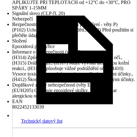
APLIKUJTE PŘI TEPLOTÁCH od +12°C do +30°C, PRO
SPÁRY 1-15MM
Signální slovo (CLP čl. 20)
Nebezpečí
Bezpečnostní pokyny (preventivní prohlášení - věty P)
(P102) Uchovávejte mimo dosah dětí., (P103) Před použitím si
přečtěte údaje na štítku.
Složení
Epoxidová pryskyřice
Informace o nebezpečnosti (věty H)
(H314) Způsobuje těžké poleptání kůže a poškození očí.,
(H315) Dráždí kůži., (H317) Může vyvolat alergickou kožní
reakci., (H319) Způsobuje vážné podráždění očí., (H410)
Vysoce toxický pro vodní organismy, s dlouhodobými účinky.,
(H412) Škodlivý pro vodní organismy, s dlouhodobými účinky.
Doplňkové znaky nebezpečnosti (věty EUH)
(EUH205) Obsahuje epoxidové složky. Může vyvolat
alergickou reakci.
EAN
8022452133039
Technický datový list