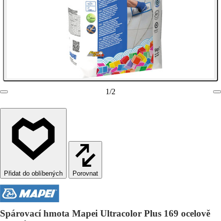
1
/
2
Porovnat
Spárovací hmota Mapei Ultracolor Plus 169 ocelově