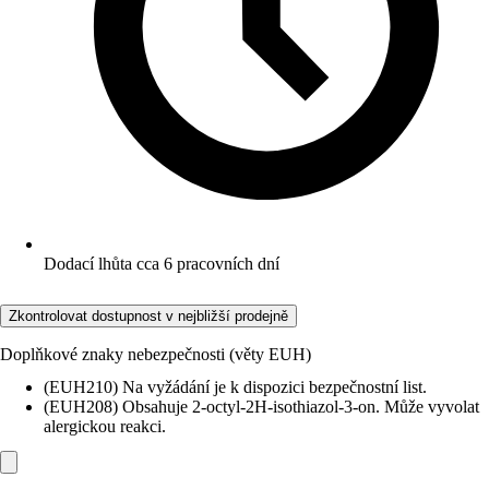
Dodací lhůta cca 6 pracovních dní
Zkontrolovat dostupnost v nejbližší prodejně
Doplňkové znaky nebezpečnosti (věty EUH)
(EUH210) Na vyžádání je k dispozici bezpečnostní list.
(EUH208) Obsahuje 2-octyl-2H-isothiazol-3-on. Může vyvolat
alergickou reakci.