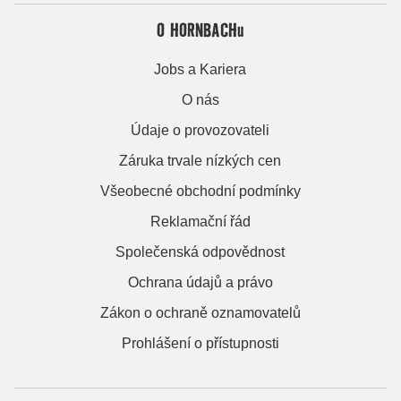
O HORNBACHu
Jobs a Kariera
O nás
Údaje o provozovateli
Záruka trvale nízkých cen
Všeobecné obchodní podmínky
Reklamační řád
Společenská odpovědnost
Ochrana údajů a právo
Zákon o ochraně oznamovatelů
Prohlášení o přístupnosti