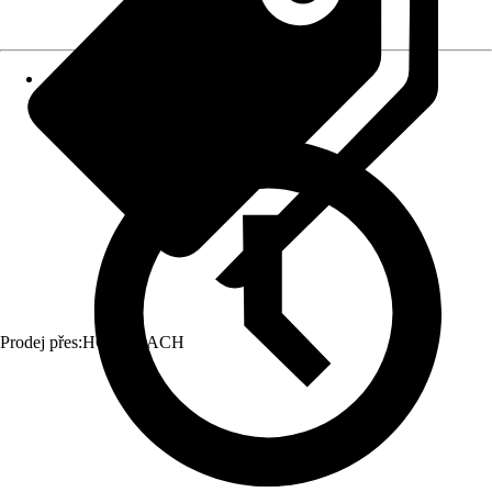
Prodej přes:
HORNBACH