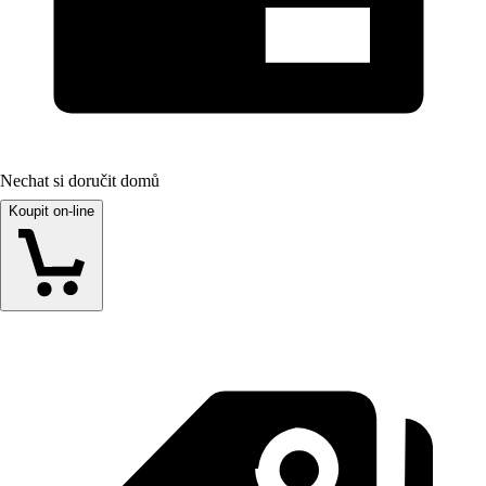
Nechat si doručit domů
Koupit on-line