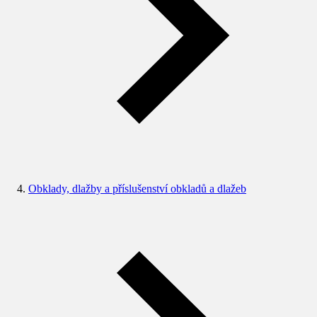
Obklady, dlažby a příslušenství obkladů a dlažeb