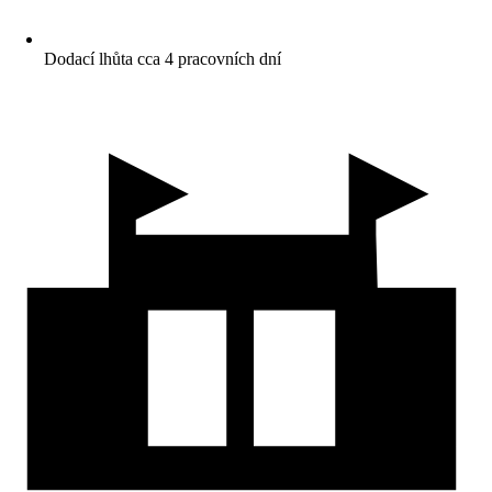
Dodací lhůta cca 4 pracovních dní