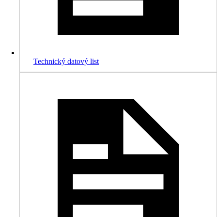
Technický datový list