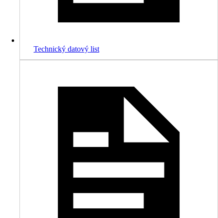
Technický datový list