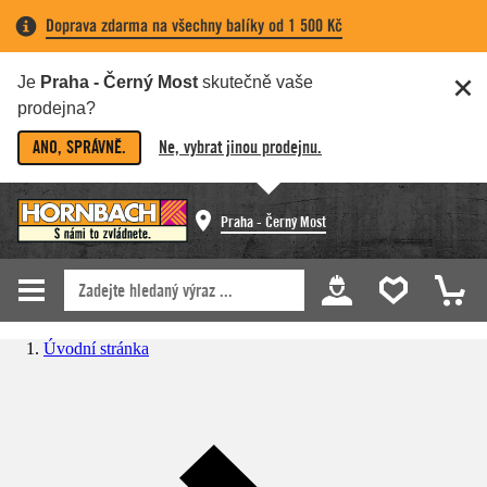
Doprava zdarma na všechny balíky od 1 500 Kč
Je
Praha - Černý Most
skutečně vaše
prodejna?
ANO, SPRÁVNĚ.
Ne, vybrat jinou prodejnu.
Praha - Černý Most
Úvodní stránka