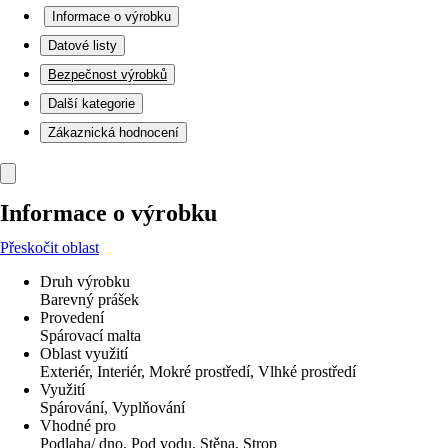
Informace o výrobku
Datové listy
Bezpečnost výrobků
Další kategorie
Zákaznická hodnocení
Informace o výrobku
Přeskočit oblast
Druh výrobku
Barevný prášek
Provedení
Spárovací malta
Oblast využití
Exteriér, Interiér, Mokré prostředí, Vlhké prostředí
Využití
Spárování, Vyplňování
Vhodné pro
Podlaha/ dno, Pod vodu, Stěna, Strop