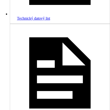
Technický datový list